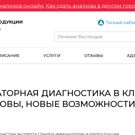
нализов онлайн.
Как сдать анализы в другом горо
РОДУКЦИИ
Личный каби
и
ПИСАНИЕ
УСЛУГИ
ОТЗЫВЫ
АД
ТОРНАЯ ДИАГНОСТИКА В К
ЗОВЫ, НОВЫЕ ВОЗМОЖНОСТ
участии эксперта Центра иммунологии и репродукции