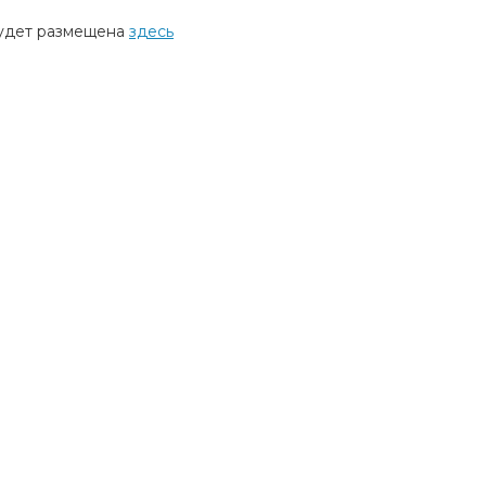
удет размещена
здесь