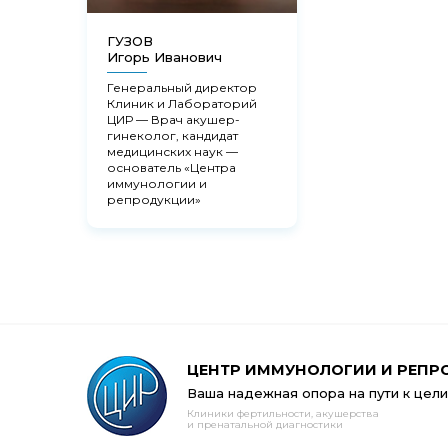
ГУЗОВ
Игорь Иванович
Генеральный директор
Клиник и Лабораторий
ЦИР — Врач акушер-
гинеколог, кандидат
медицинских наук —
основатель «Центра
иммунологии и
репродукции»
ЦЕНТР ИММУНОЛОГИИ И РЕПР
Ваша надежная опора на пути к цели
Клиники фертильности, акушерства
и пренатальной диагностики