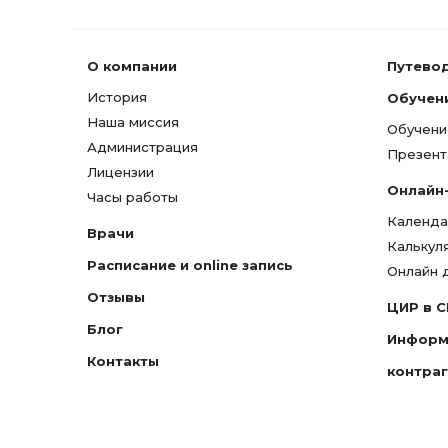
О компании
Путево
История
Обучен
Наша миссия
Обучени
Администрация
Презент
Лицензии
Онлайн
Часы работы
Календа
Врачи
Калькул
Расписание и online запись
Онлайн 
Отзывы
ЦИР в 
Блог
Информ
Контакты
контра