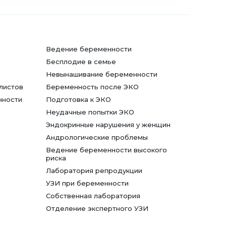
Ведение беременности
Бесплодие в семье
Невынашивание беременности
листов
Беременность после ЭКО
нности
Подготовка к ЭКО
Неудачные попытки ЭКО
Эндокринные нарушения у женщин
Андрологические проблемы
Ведение беременности высокого
риска
Лаборатория репродукции
УЗИ при беременности
Собственная лаборатория
Отделение экспертного УЗИ