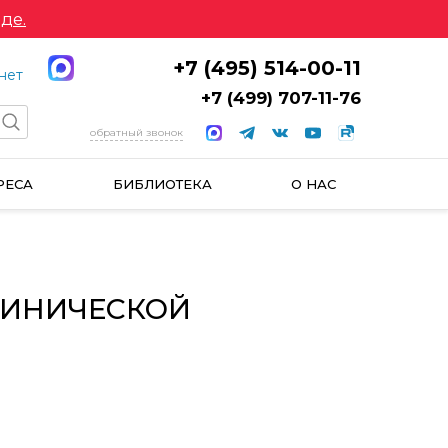
де.
+7 (495) 514-00-11
нет
+7 (499) 707-11-76
обратный звонок
РЕСА
БИБЛИОТЕКА
О НАС
ЛИНИЧЕСКОЙ
И