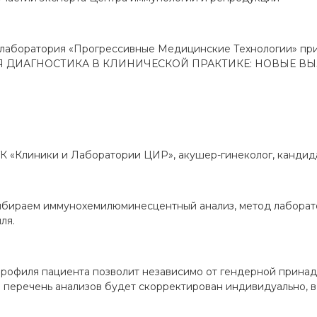
ая лаборатория «Прогрессивные Медицинские Технологии» пр
 ДИАГНОСТИКА В КЛИНИЧЕСКОЙ ПРАКТИКЕ: НОВЫЕ ВЫ
ГК «Клиники и Лаборатории ЦИР», акушер-гинеколог, кандид
Выбираем иммунохемилюминесцентный анализ, метод лаборат
ля.
профиля пациента позволит независимо от гендерной прина
перечень анализов будет скорректирован индивидуально, в 