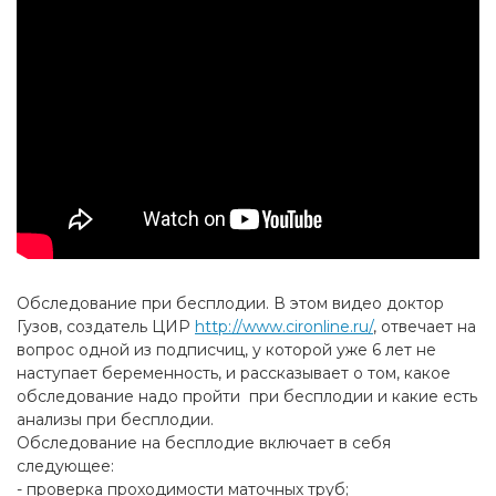
Обследование при бесплодии. В этом видео доктор
Гузов, создатель ЦИР
http://www.cironline.ru/
, отвечает на
вопрос одной из подписчиц, у которой уже 6 лет не
наступает беременность, и рассказывает о том, какое
обследование надо пройти при бесплодии и какие есть
анализы при бесплодии.
Обследование на бесплодие включает в себя
следующее:
- проверка проходимости маточных труб;