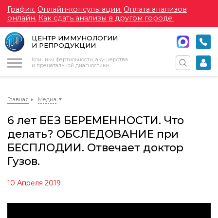
График.
Онлайн-консультации.
Оплата анализов
онлайн.
Как сдать анализы в другом городе.
ЦЕНТР ИММУНОЛОГИИ
И РЕПРОДУКЦИИ
Меню
Клиники фертильности, акушерства
и пренатальной диагностики
Главная
Медиа
6 лет БЕЗ БЕРЕМЕННОСТИ. Что
делать? ОБСЛЕДОВАНИЕ при
БЕСПЛОДИИ. Отвечает доктор
Гузов.
10 Апреля 2019