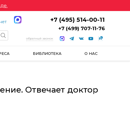
де.
+7 (495) 514-00-11
нет
+7 (499) 707-11-76
обратный звонок
РЕСА
БИБЛИОТЕКА
О НАС
ение. Отвечает доктор