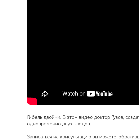
Гибель двойни. В этом видео доктор Гузов, соз
одновременно двух плодов.
Записаться на консультацию вы можете, обративш