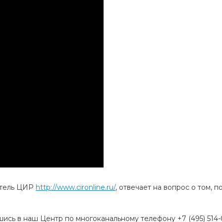
датель ЦИР
http://www.cironline.ru/
, отвечает на вопрос о том, 
ись в наш Центр по многоканальному телефону +7 (495) 514-0