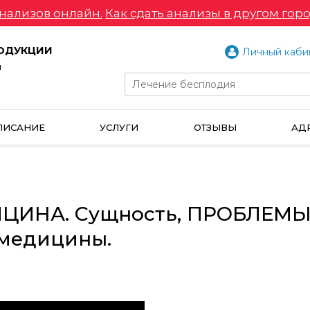
нализов онлайн.
Как сдать анализы в другом горо
РОДУКЦИИ
Личный каби
и
ПИСАНИЕ
УСЛУГИ
ОТЗЫВЫ
АД
ЦИНА. Сущность, ПРОБЛЕМ
медицины.