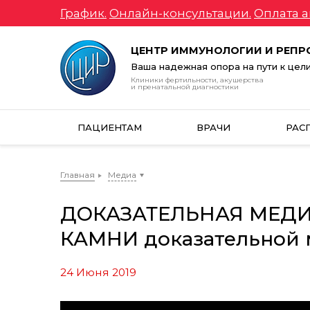
График.
Онлайн-консультации.
Оплата а
ЦЕНТР ИММУНОЛОГИИ И РЕП
Ваша надежная опора на пути к цел
Клиники фертильности, акушерства
и пренатальной диагностики
ПАЦИЕНТАМ
ВРАЧИ
РАС
Главная
Медиа
ДОКАЗАТЕЛЬНАЯ МЕДИ
КАМНИ доказательной 
24 Июня 2019