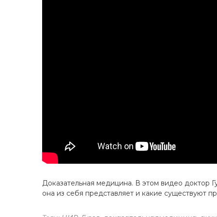
Доказательная медицина. В этом видео доктор Г
она из себя представляет и какие существуют 