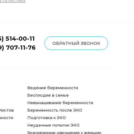
статистика
5) 514-00-11
ОБРАТНЫЙ ЗВОНОК
9) 707-11-76
Ведение беременности
Бесплодие в семье
Невынашивание беременности
листов
Беременность после ЭКО
нности
Подготовка к ЭКО
Неудачные попытки ЭКО
Эндокринные нарушения у женщин