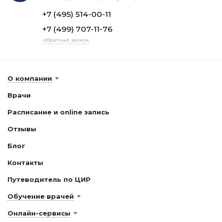
+7 (495) 514-00-11
+7 (499) 707-11-76
обратный звонок
О компании
Врачи
Расписание и online запись
Отзывы
Блог
Контакты
Путеводитель по ЦИР
Обучение врачей
Онлайн-сервисы