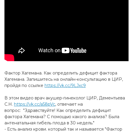
Фактор Хагемана. Как определить дефицит фактора
Хагемана. Запишитесь на онлайн-консультацию в ЦИР,
пройдя по ссылке
https://vk.cc/9LJxc9
В этом видео врач акушер-гинеколог ЦИР, Дементьева
С.Н.
https://vk.cc/a58pVc
, отвечает на
вопрос: "Здравствуйте! Как определить дефицит
фактора Хагемана? С помощью какого анализа? Была
антенатальная гибель плода в 30 недель."
- Есть анализ крови. который так и называется "Фактор