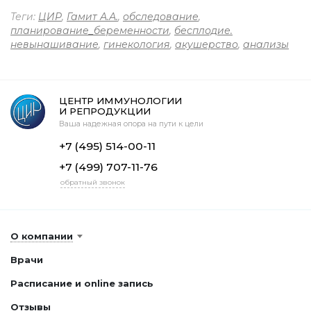
Теги:
ЦИР
,
Гамит А.А.
,
обследование
,
планирование_беременности
,
бесплодие.
невынашивание
,
гинекология
,
акушерство
,
анализы
ЦЕНТР ИММУНОЛОГИИ
И РЕПРОДУКЦИИ
Ваша надежная опора на пути к цели
+7 (495) 514-00-11
+7 (499) 707-11-76
обратный звонок
О компании
Врачи
Расписание и online запись
Отзывы