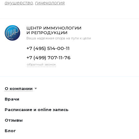
акушерство
,
гинекология
ЦЕНТР ИММУНОЛОГИИ
И РЕПРОДУКЦИИ
Ваша надежная опора на пути к цели
+7 (495) 514-00-11
+7 (499) 707-11-76
обратный звонок
О компании
Врачи
Расписание и online запись
Отзывы
Блог