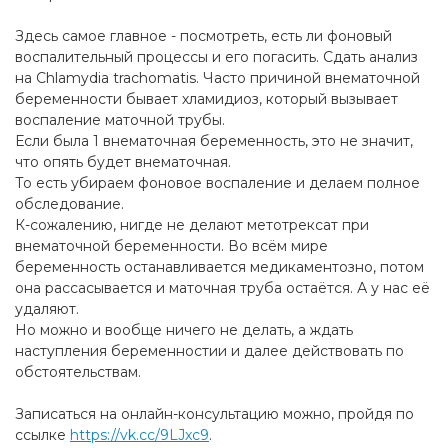
Здесь самое главное - посмотреть, есть ли фоновый
воспалительный процессы и его погасить. Сдать анализ
на Chlamydia trachomatis. Часто причиной внематочной
беременности бывает хламидиоз, который вызывает
воспаление маточной трубы.
Если была 1 внематочная беременность, это не значит,
что опять будет внематочная.
То есть убираем фоновое воспаление и делаем полное
обследование.
К-сожалению, нигде не делают метотрексат при
внематочной беременности. Во всём мире
беременность останавливается медикаментозно, потом
она рассасывается и маточная труба остаётся. А у нас её
удаляют.
Но можно и вообще ничего не делать, а ждать
наступления беременностии и далее действовать по
обстоятельствам.
Записаться на онлайн-консультацию можно, пройдя по
ссылке
https://vk.cc/9LJxc9
.