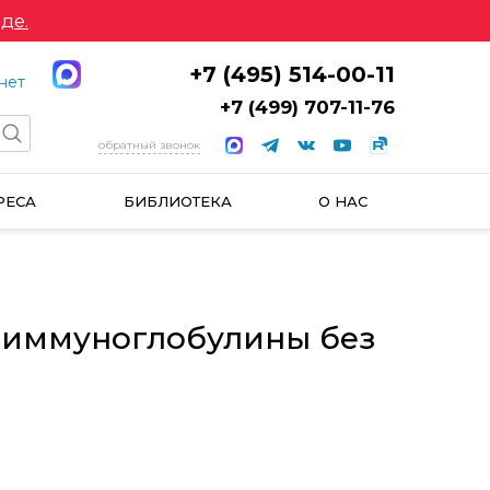
де.
+7 (495) 514-00-11
нет
+7 (499) 707-11-76
обратный звонок
РЕСА
БИБЛИОТЕКА
О НАС
 иммуноглобулины без