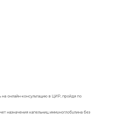
ь на онлайн-консультацию в ЦИР, пройдя по
асчет назначения капельниц иммуноглобулина без