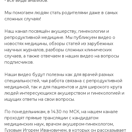
- все виды анализов.
Мы помогаем людям стать родителями даже в самых
сложных случаях!
Наш канал посвящён акушерству, гинекологии и
репродуктивной медицине. Мы публикуем видео о
новостях медицины, обзоры статей из зарубежных
научных журналов, разборы сложных клинических
случаев, а также отвечаем в наших видео на вопросы
подписчиков.
Наши видео будут полезны как для врачей разных
специальностей, чья работа связана с репродуктивной
медициной, так и для пациентов и для широкого круга
людей интересующихся акушерством и гинекологией и
ищущих ответы на свои вопросы.
По понедельникам, в 14.30 по МСК, на нашем канале
проходят прямые трансляции с кандидатом
медицинских наук, врачом акушером-гинекологом,
Гузовым Игорем Ивановичем, в которых он рассказывает