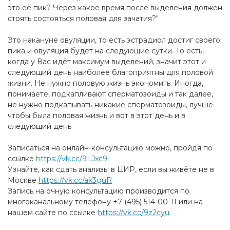
это её пик? Через какое время после выделения должен
стоять состояться половая для зачатия?"
Это накануне овуляции, то есть эстрадиол достиг своего
пика и овуляция будет на следующие сутки. То есть,
когда у Вас идёт максимум выделений, значит этот и
следующий день наиболее благоприятны для половой
жизни. Не нужно половую жизнь экономить. Иногда,
понимаете, подкапливают сперматозоиды и так далее,
не нужно подкапывать никакие сперматозоиды, лучше
чтобы была половая жизнь и вот в этот день и в
следующий день
Записаться на онлайн-консультацию можно, пройдя по
ссылке
https://vk.cc/9LJxc9
​.
Узнайте, как сдать анализы в ЦИР, если вы живёте не в
Москве
https://vk.cc/ak3guR
Запись на очную консультацию производится по
многоканальному телефону +7 (495) 514-00-11 или на
нашем сайте по ссылке
https://vk.cc/9z2cyu