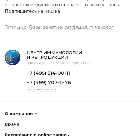
о новостях медицины и отвечает на ваши вопросы.
Подпишитесь на наш ка
Теги:
цир
,
Гузов
,
зачатие
,
овуляция
,
гинеколог
ЦЕНТР ИММУНОЛОГИИ
И РЕПРОДУКЦИИ
Ваша надежная опора на пути к цели
+7 (495) 514-00-11
+7 (499) 707-11-76
обратный звонок
О компании
Врачи
Расписание и online запись