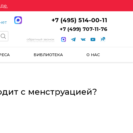
де.
+7 (495) 514-00-11
нет
+7 (499) 707-11-76
обратный звонок
РЕСА
БИБЛИОТЕКА
О НАС
ходит с менструацией?