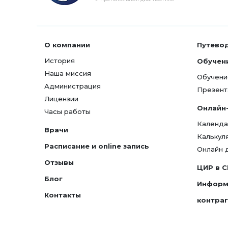
О компании
Путево
История
Обучен
Наша миссия
Обучени
Администрация
Презент
Лицензии
Онлайн
Часы работы
Календа
Врачи
Калькул
Расписание и online запись
Онлайн 
Отзывы
ЦИР в 
Блог
Информ
Контакты
контра