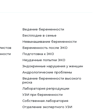
Ведение беременности
Бесплодие в семье
Невынашивание беременности
листов
Беременность после ЭКО
нности
Подготовка к ЭКО
Неудачные попытки ЭКО
Эндокринные нарушения у женщин
Андрологические проблемы
Ведение беременности высокого
риска
Лаборатория репродукции
УЗИ при беременности
Собственная лаборатория
Отделение экспертного УЗИ