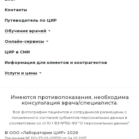
Контакты
Путеводитель по ЦИР
Обучение врачей
Онлайн-сервисы
ЦИР в СМИ
Информация для клиентов и контрагентов
Услуги и цены
Имеются противопоказания, необходима
консультация врача/специалиста.
Все фотографии пациентов и сотрудников размещены с
письменного согласия субъектов персональных данных в
соответствии со ст.10.1 ФЗ №152-ФЗ "О персональных данных".
© ООО «Лаборатории ЦИР» 2026
Лицензия № ЛО-77-01-013791 от 24.01.2017