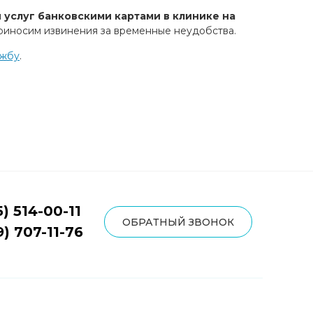
 услуг банковскими картами в клинике на
Приносим извинения за временные неудобства.
ужбу
.
5) 514-00-11
ОБРАТНЫЙ ЗВОНОК
9) 707-11-76