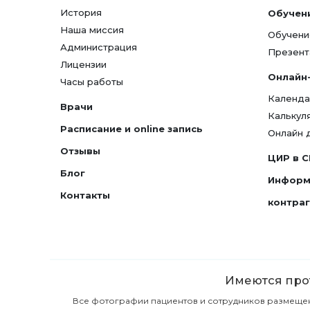
История
Обучен
Наша миссия
Обучени
Администрация
Презент
Лицензии
Онлайн
Часы работы
Календа
Врачи
Калькул
Расписание и online запись
Онлайн 
Отзывы
ЦИР в 
Блог
Информ
Контакты
контра
Имеются прот
Все фотографии пациентов и сотрудников размещены 