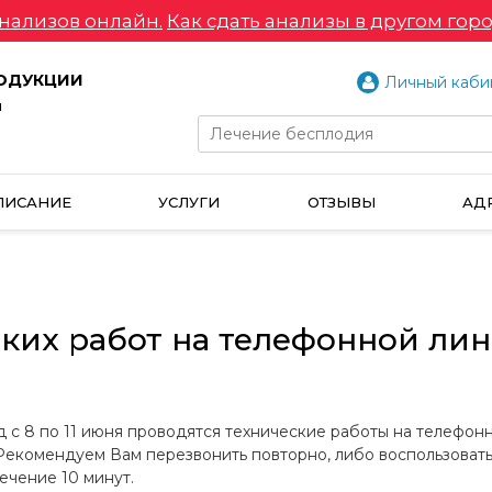
нализов онлайн.
Как сдать анализы в другом горо
РОДУКЦИИ
Личный каби
и
ПИСАНИЕ
УСЛУГИ
ОТЗЫВЫ
АД
ких работ на телефонной ли
 с 8 по 11 июня проводятся технические работы на телефонно
Рекомендуем Вам перезвонить повторно, либо воспользоват
ечение 10 минут.