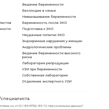
Ведение беременности
Бесплодие в семье
Невынашивание беременности
листов
Беременность после ЭКО
нности
Подготовка к ЭКО
Неудачные попытки ЭКО
Эндокринные нарушения у женщин
Андрологические проблемы
Ведение беременности высокого
риска
Лаборатория репродукции
УЗИ при беременности
Собственная лаборатория
Отделение экспертного УЗИ
/специалиста.
вии со ст.10.1 ФЗ №152-ФЗ "О персональных данных".