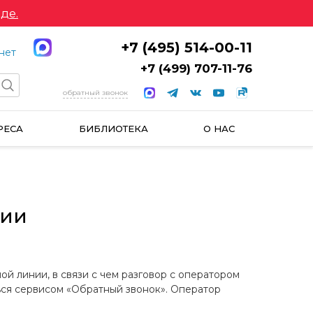
де.
+7 (495) 514-00-11
нет
+7 (499) 707-11-76
обратный звонок
РЕСА
БИБЛИОТЕКА
О НАС
нии
й линии, в связи с чем разговор с оператором
ься сервисом «Обратный звонок». Оператор