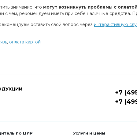
тить внимание, что
могут возникнуть проблемы с оплатой
язи с чем, рекомендуем иметь при себе наличные средства. 
, рекомендуем оставить свой вопрос через
интерактивную сл
язь
,
оплата картой
ОДУКЦИИ
+7 (49
+7 (49
дитель по ЦИР
Услуги и цены