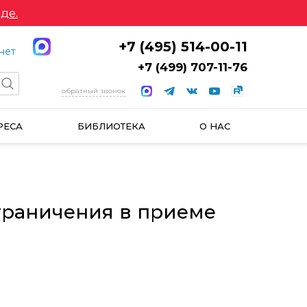
де.
+7 (495) 514-00-11
нет
+7 (499) 707-11-76
обратный звонок
РЕСА
БИБЛИОТЕКА
О НАС
 ограничения в приеме