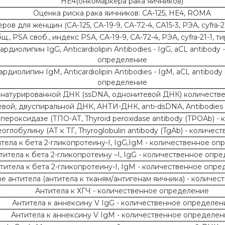
HE4(онкомаркера рака яичников)
Оценка риска рака яичников: CA-125, HE4, ROMA
ов для женщин (СА-125, СА-19-9, СА-72-4, СА15-3, РЭА, cyfra-2
 PSA своб., индекс PSA, СА-19-9, СА-72-4, РЭА, cyfra-21-1, 
иолипин IgG, Anticardiolipin Antibodies - IgG, aCL antibody - I
определение
иолипин IgM, Anticardiolipin Antibodies - IgM, aCL antibody - 
определение
енатурированной ДНК (ssDNA, однонитевой ДНК) количеств
евой, двуспиральной ДНК, АНТИ-ДНК, anti-dsDNA, Antibodies
пероксидазе (ТПО-АТ, Thyroid peroxidase antibody (TPOAb) 
еоглобулину (АТ к ТГ, Thyroglobulin antibody (TgAb) - количе
тела к бета 2-гликопротеину-I, IgG,IgM - количественное о
титела к бета 2-гликопротеину –I, IgG - количественное опр
титела к бета 2-гликопротеину-I, IgM - количественное опр
е антитела (антитела к тканям/антигенам яичника) - количе
Антитела к ХГЧ - количественное определение
Антитела к аннексину V IgG - количественное определен
Антитела к аннексину V IgM - количественное определен