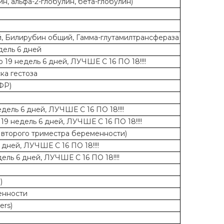
н, альфа-2-глобулин, бета-глобулин)
й, Билирубин общий, Гамма-глутамилтрансфераза
едель 6 дней
о 19 недель 6 дней, ЛУЧШЕ С 16 ПО 18!!!!
ка гестоза
ФР)
едель 6 дней, ЛУЧШЕ С 16 ПО 18!!!!
 19 недель 6 дней, ЛУЧШЕ С 16 ПО 18!!!!
в второго триместра беременности)
 дней, ЛУЧШЕ С 16 ПО 18!!!!
ель 6 дней, ЛУЧШЕ С 16 ПО 18!!!!
)
енности
ers)