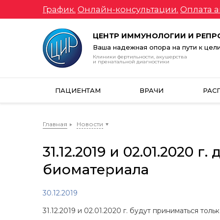
График.
Онлайн-консультации.
Оплата а
ЦЕНТР ИММУНОЛОГИИ И РЕП
Ваша надежная опора на пути к цел
Клиники фертильности, акушерства
и пренатальной диагностики
ПАЦИЕНТАМ
ВРАЧИ
РАС
Главная
Новости
31.12.2019 и 02.01.2020
биоматериала
30.12.2019
31.12.2019 и 02.01.2020 г. будут приниматься то