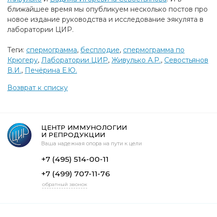
ближайшее время мы опубликуем несколько постов про
новое издание руководства и исследование эякулята в
лаборатории ЦИР.
Теги:
спермограмма
,
бесплодие
,
спермограмма по
Крюгеру
,
Лаборатории ЦИР
,
Живулько А.Р.
,
Севостьянов
В.И.
,
Печёрина Е.Ю.
Возврат к списку
ЦЕНТР ИММУНОЛОГИИ
И РЕПРОДУКЦИИ
Ваша надежная опора на пути к цели
+7 (495) 514-00-11
+7 (499) 707-11-76
обратный звонок