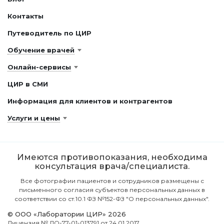
Контакты
Путеводитель по ЦИР
Обучение врачей
Онлайн-сервисы
ЦИР в СМИ
Информация для клиентов и контрагентов
Услуги и цены
Имеются противопоказания, необходима
консультация врача/специалиста.
Все фотографии пациентов и сотрудников размещены с
письменного согласия субъектов персональных данных в
соответствии со ст.10.1 ФЗ №152-ФЗ "О персональных данных".
© ООО «Лаборатории ЦИР» 2026
Лицензия № ЛО-77-01-013791 от 24.01.2017