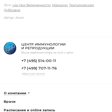
Теги:
узи при беременности
,
Марьино
,
Третьяковская
,
Дубровка
Автор: Анна
ЦЕНТР ИММУНОЛОГИИ
И РЕПРОДУКЦИИ
Ваша надежная опора на пути к цели
+7 (495) 514-00-11
+7 (499) 707-11-76
обратный звонок
О компании
Врачи
Расписание и online запись