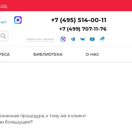
де.
+7 (495) 514-00-11
нет
+7 (499) 707-11-76
обратный звонок
РЕСА
БИБЛИОТЕКА
О НАС
зненная процедура, к тому же я клиент
ам большущее!!!