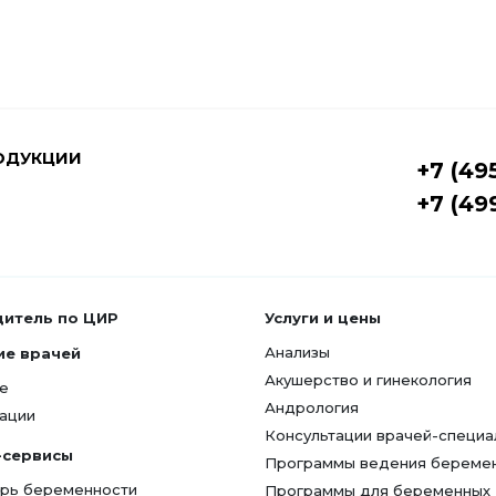
ОДУКЦИИ
+7 (49
+7 (49
дитель по ЦИР
Услуги и цены
Анализы
ие врачей
Акушерство и гинекология
е
Андрология
ации
Консультации врачей-специа
-сервисы
Программы ведения береме
рь беременности
Программы для беременных