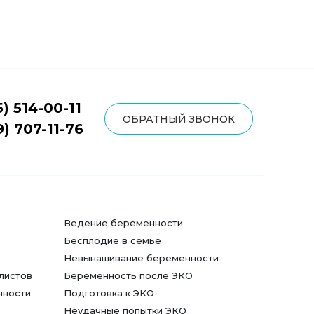
5) 514-00-11
ОБРАТНЫЙ ЗВОНОК
9) 707-11-76
Ведение беременности
Бесплодие в семье
Невынашивание беременности
листов
Беременность после ЭКО
нности
Подготовка к ЭКО
Неудачные попытки ЭКО