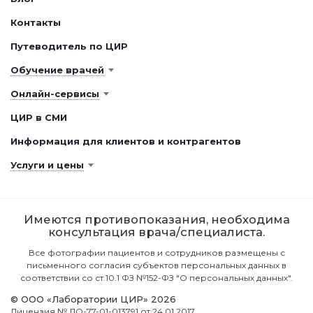
Контакты
Путеводитель по ЦИР
Обучение врачей
Онлайн-сервисы
ЦИР в СМИ
Информация для клиентов и контрагентов
Услуги и цены
Имеются противопоказания, необходима
консультация врача/специалиста.
Все фотографии пациентов и сотрудников размещены с
письменного согласия субъектов персональных данных в
соответствии со ст.10.1 ФЗ №152-ФЗ "О персональных данных".
© ООО «Лаборатории ЦИР» 2026
Лицензия № ЛО-77-01-013791 от 24.01.2017