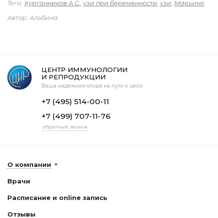
Теги:
Курганников А.С.
,
узи при беременности
,
узи
,
Марьино
Автор: Альбина
ЦЕНТР ИММУНОЛОГИИ
И РЕПРОДУКЦИИ
Ваша надежная опора на пути к цели
+7 (495) 514-00-11
+7 (499) 707-11-76
обратный звонок
О компании
Врачи
Расписание и online запись
Отзывы