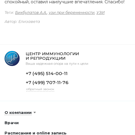
спокойный, оставил наилучшие впечатления. Спасибо!
Теги:
Бикбулатов А.А.
,
узи при беременности
,
УЗИ
Автор: Елизавета
ЦЕНТР ИММУНОЛОГИИ
И РЕПРОДУКЦИИ
Ваша надежная опора на пути к цели
+7 (495) 514-00-11
+7 (499) 707-11-76
обратный звонок
О компании
Врачи
Расписание и online запись