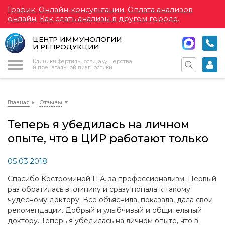
График.
Онлайн-консультации.
Оплата анализов
онлайн.
Как сдать анализы в другом городе.
ЦЕНТР ИММУНОЛОГИИ
И РЕПРОДУКЦИИ
Меню
Клиники фертильности, акушерства
и пренатальной диагностики
Главная
Отзывы
Теперь я убедилась на личном
опыте, что в ЦИР работают только
05.03.2018
Спасибо Костроминой П.А. за профессионализм. Первый
раз обратилась в клинику и сразу попала к такому
чудесному доктору. Все объяснила, показала, дала свои
рекомендации. Добрый и улыбчивый и общительный
доктору. Теперь я убедилась на личном опыте, что в