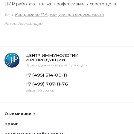
ЦИР работают только профессионалы своего дела.
Теги:
Костромина П.А.
,
узи
,
узи при беременности
Автор: Александра
ЦЕНТР ИММУНОЛОГИИ
И РЕПРОДУКЦИИ
Ваша надежная опора на пути к цели
+7 (495) 514-00-11
+7 (499) 707-11-76
обратный звонок
О компании
Врачи