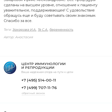
сделаны на высшем уровне, отношение к пациенту
уважительное, поддерживающее! С удовольствие
обращусь еще и буду советывать своим знакомым.
Спасибо за все.
Теги:
Захарова И.А.
,
Тё С.А.
,
беременность
Автор: Анастасия
ЦЕНТР ИММУНОЛОГИИ
И РЕПРОДУКЦИИ
Ваша надежная опора на пути к цели
+7 (495) 514-00-11
+7 (499) 707-11-76
обратный звонок