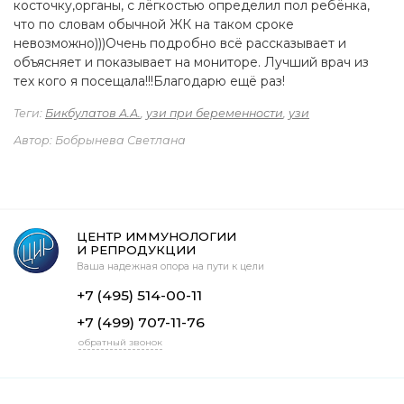
косточку,органы, с лёгкостью определил пол ребёнка,
что по словам обычной ЖК на таком сроке
невозможно)))Очень подробно всё рассказывает и
объясняет и показывает на мониторе. Лучший врач из
тех кого я посещала!!!Благодарю ещё раз!
Теги:
Бикбулатов А.А.
,
узи при беременности
,
узи
Автор: Бобрынева Светлана
ЦЕНТР ИММУНОЛОГИИ
И РЕПРОДУКЦИИ
Ваша надежная опора на пути к цели
+7 (495) 514-00-11
+7 (499) 707-11-76
обратный звонок