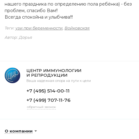
нашего праздника по определению пола ребёнка) - без
проблем, спасибо Вам!!
Всегда спокойна и улыбчива!!!
Теги:
узи при беременности
,
Войковская
Автор: Дарья
ЦЕНТР ИММУНОЛОГИИ
И РЕПРОДУКЦИИ
Ваша надежная опора на пути к цели
+7 (495) 514-00-11
+7 (499) 707-11-76
обратный звонок
О компании