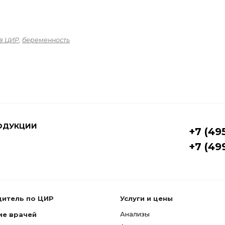
в ЦИР
,
беременность
ОДУКЦИИ
+7 (49
+7 (49
дитель по ЦИР
Услуги и цены
Анализы
ие врачей