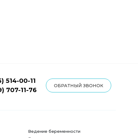
5) 514-00-11
ОБРАТНЫЙ ЗВОНОК
9) 707-11-76
Ведение беременности