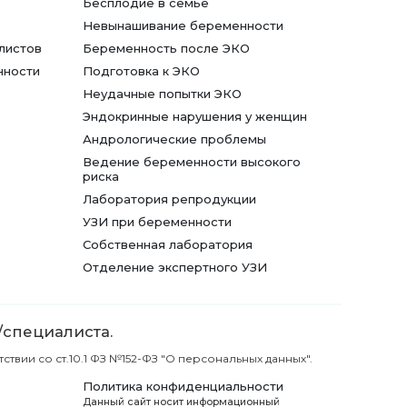
Бесплодие в семье
Невынашивание беременности
листов
Беременность после ЭКО
нности
Подготовка к ЭКО
Неудачные попытки ЭКО
Эндокринные нарушения у женщин
Андрологические проблемы
Ведение беременности высокого
риска
Лаборатория репродукции
УЗИ при беременности
Собственная лаборатория
Отделение экспертного УЗИ
/специалиста.
вии со ст.10.1 ФЗ №152-ФЗ "О персональных данных".
Политика конфиденциальности
Данный сайт носит информационный