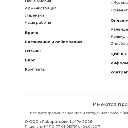
Наша миссия
Обучени
Администрация
Презент
Лицензии
Онлайн
Часы работы
Календа
Врачи
Калькул
Расписание и online запись
Онлайн 
Отзывы
ЦИР в 
Блог
Информ
Контакты
контра
Имеются прот
Все фотографии пациентов и сотрудников размещены 
© ООО «Лаборатории ЦИР» 2026
Лицензия № ЛО-77-01-013791 от 24.01.2017