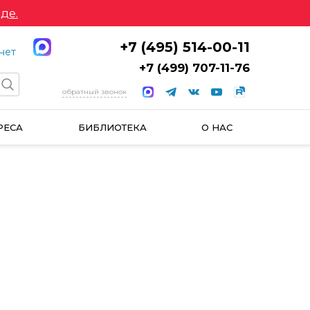
де.
+7 (495) 514-00-11
нет
+7 (499) 707-11-76
обратный звонок
РЕСА
БИБЛИОТЕКА
О НАС