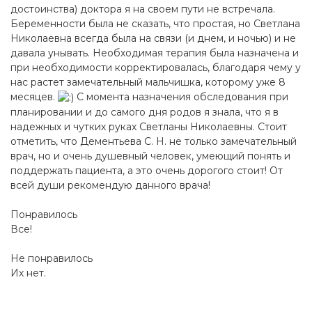
достоинства) доктора я на своем пути не встречала.
Беременности была не сказать, что простая, но Светлана
Николаевна всегда была на связи (и днем, и ночью) и не
давала унывать. Необходимая терапия была назначена и
при необходимости корректировалась, благодаря чему у
нас растет замечательный мальчишка, которому уже 8
месяцев.
С момента назначения обследования при
планировании и до самого дня родов я знала, что я в
надежных и чутких руках Светланы Николаевны. Стоит
отметить, что Дементьева С. Н. не только замечательный
врач, но и очень душевный человек, умеющий понять и
поддержать пациента, а это очень дорогого стоит! От
всей души рекомендую данного врача!
Понравилось
Все!
Не понравилось
Их нет.