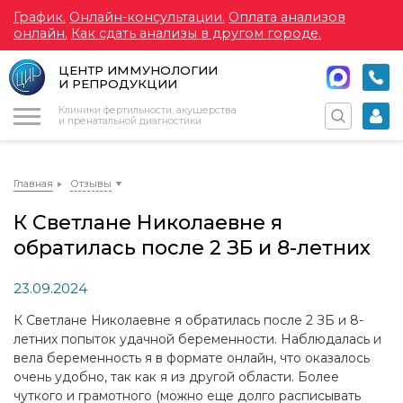
График.
Онлайн-консультации.
Оплата анализов
онлайн.
Как сдать анализы в другом городе.
ЦЕНТР ИММУНОЛОГИИ
И РЕПРОДУКЦИИ
Меню
Клиники фертильности, акушерства
и пренатальной диагностики
Главная
Отзывы
К Светлане Николаевне я
обратилась после 2 ЗБ и 8-летних
23.09.2024
К Светлане Николаевне я обратилась после 2 ЗБ и 8-
летних попыток удачной беременности. Наблюдалась и
вела беременность я в формате онлайн, что оказалось
очень удобно, так как я из другой области. Более
чуткого и грамотного (можно еще долго расписывать