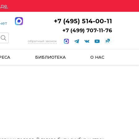
де.
+7 (495) 514-00-11
нет
+7 (499) 707-11-76
обратный звонок
РЕСА
БИБЛИОТЕКА
О НАС