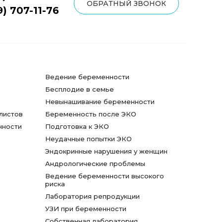
ОБРАТНЫЙ ЗВОНОК
9) 707-11-76
Ведение беременности
Бесплодие в семье
Невынашивание беременности
листов
Беременность после ЭКО
нности
Подготовка к ЭКО
Неудачные попытки ЭКО
Эндокринные нарушения у женщин
Андрологические проблемы
Ведение беременности высокого
риска
Лаборатория репродукции
УЗИ при беременности
Собственная лаборатория