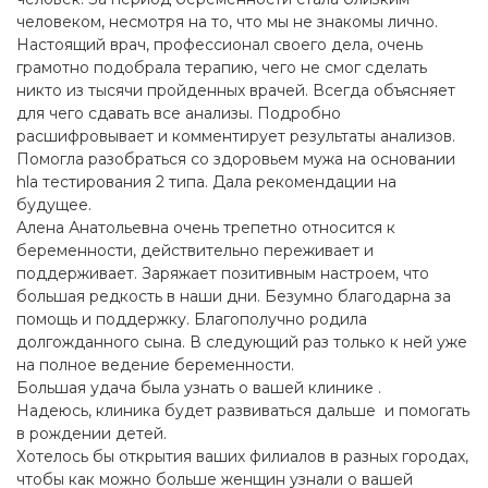
человеком, несмотря на то, что мы не знакомы лично.
Настоящий врач, профессионал своего дела, очень
грамотно подобрала терапию, чего не смог сделать
никто из тысячи пройденных врачей. Всегда объясняет
для чего сдавать все анализы. Подробно
расшифровывает и комментирует результаты анализов.
Помогла разобраться со здоровьем мужа на основании
hla тестирования 2 типа. Дала рекомендации на
будущее.
Алена Анатольевна очень трепетно относится к
беременности, действительно переживает и
поддерживает. Заряжает позитивным настроем, что
большая редкость в наши дни. Безумно благодарна за
помощь и поддержку. Благополучно родила
долгожданного сына. В следующий раз только к ней уже
на полное ведение беременности.
Большая удача была узнать о вашей клинике .
Надеюсь, клиника будет развиваться дальше и помогать
в рождении детей.
Хотелось бы открытия ваших филиалов в разных городах,
чтобы как можно больше женщин узнали о вашей