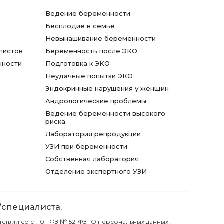
Ведение беременности
Бесплодие в семье
Невынашивание беременности
листов
Беременность после ЭКО
нности
Подготовка к ЭКО
Неудачные попытки ЭКО
Эндокринные нарушения у женщин
Андрологические проблемы
Ведение беременности высокого
риска
Лаборатория репродукции
УЗИ при беременности
Собственная лаборатория
Отделение экспертного УЗИ
/специалиста.
вии со ст.10.1 ФЗ №152-ФЗ "О персональных данных".