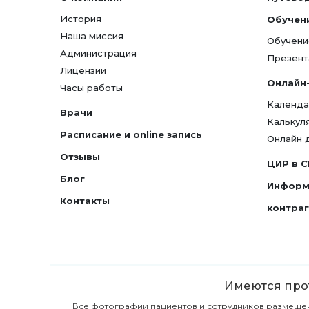
История
Обучен
Наша миссия
Обучени
Администрация
Презент
Лицензии
Онлайн
Часы работы
Календа
Врачи
Калькул
Расписание и online запись
Онлайн 
Отзывы
ЦИР в 
Блог
Информ
Контакты
контра
Имеются прот
Все фотографии пациентов и сотрудников размещены 