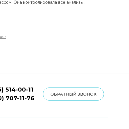
ессом. Она контролировала все анализы,
ние
5) 514-00-11
ОБРАТНЫЙ ЗВОНОК
9) 707-11-76