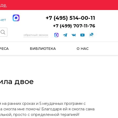
де.
+7 (495) 514-00-11
нет
+7 (499) 707-11-76
обратный звонок
РЕСА
БИБЛИОТЕКА
О НАС
ила двое
 на ранних сроках и 5 неудачных программ с
а смогла мне помочь! Благодаря ей я смогла сама
альной, просто с определенной терапией!