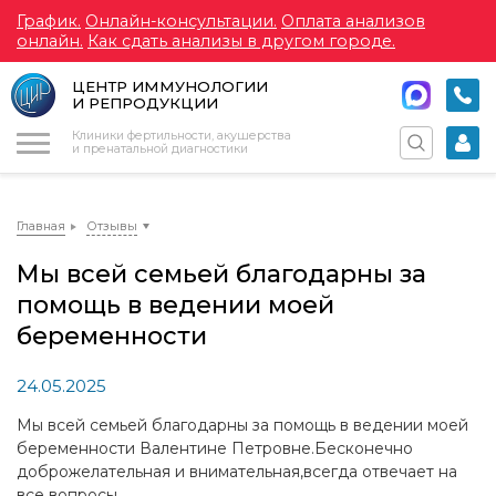
График.
Онлайн-консультации.
Оплата анализов
онлайн.
Как сдать анализы в другом городе.
ЦЕНТР ИММУНОЛОГИИ
И РЕПРОДУКЦИИ
Меню
Клиники фертильности, акушерства
и пренатальной диагностики
Главная
Отзывы
Мы всей семьей благодарны за
помощь в ведении моей
беременности
24.05.2025
Мы всей семьей благодарны за помощь в ведении моей
беременности Валентине Петровне.Бесконечно
доброжелательная и внимательная,всегда отвечает на
все вопросы.