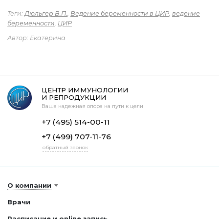
Теги:
Дюльгер В.П.
,
Ведение беременности в ЦИР
,
ведение
беременности
,
ЦИР
Автор: Екатерина
ЦЕНТР ИММУНОЛОГИИ
И РЕПРОДУКЦИИ
Ваша надежная опора на пути к цели
+7 (495) 514-00-11
+7 (499) 707-11-76
обратный звонок
О компании
Врачи
Расписание и online запись