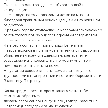
Была лично один раз,далее выбирала онлайн
консультации.
После двух потерь,стала мамой дочки,во многом
благодаря правильным рекомендациям и назначениям
от доктора.
В родном городе столкнулась с неверным заключением
от гематолога,пользующегося огромным авторитетом
среди коллег в моем городе.
Я не была согласна и при помощи Валентины
Петровны,основанной на моей генетике,с подробным
объяснением всем специалистам,препарат мне
разрешили использовать, что, по моему мнению, и
помогло мне выносить наше чудо)
Не устанем рекомендовать всем,кто столкнулся с
трудностями в планировании и ведении беременности
Валентину Петровну.
Когда придет время второго нашего малыша,без
сомнения обратимся ..
Желаем всего самого наилучшего Дюлгер Валентине
Петровне)Благодарим за наше счастье