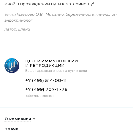
мной в прохождении пути к материнству!
Теги:
Ляхерова О.В.
,
Марьино
,
беременность
,
гинеколог-
эндокринолог
Автор: Елена
ЦЕНТР ИММУНОЛОГИИ
И РЕПРОДУКЦИИ
Ваша надежная опора на пути к цели
+7 (495) 514-00-11
+7 (499) 707-11-76
обратный звонок
О компании
Врачи