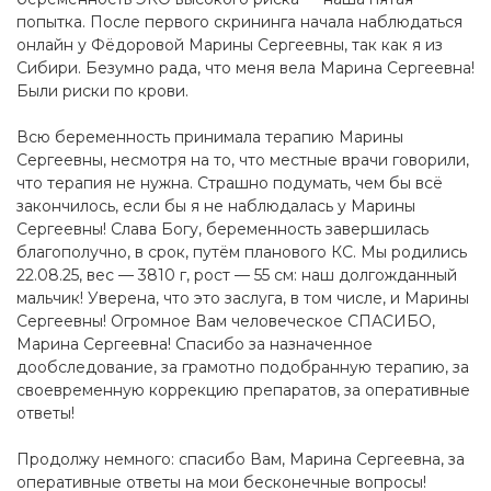
попытка. После первого скрининга начала наблюдаться
онлайн у Фёдоровой Марины Сергеевны, так как я из
Сибири. Безумно рада, что меня вела Марина Сергеевна!
Были риски по крови.
Всю беременность принимала терапию Марины
Сергеевны, несмотря на то, что местные врачи говорили,
что терапия не нужна. Страшно подумать, чем бы всё
закончилось, если бы я не наблюдалась у Марины
Сергеевны! Слава Богу, беременность завершилась
благополучно, в срок, путём планового КС. Мы родились
22.08.25, вес — 3810 г, рост — 55 см: наш долгожданный
мальчик! Уверена, что это заслуга, в том числе, и Марины
Сергеевны! Огромное Вам человеческое СПАСИБО,
Марина Сергеевна! Спасибо за назначенное
дообследование, за грамотно подобранную терапию, за
своевременную коррекцию препаратов, за оперативные
ответы!
Продолжу немного: спасибо Вам, Марина Сергеевна, за
оперативные ответы на мои бесконечные вопросы!