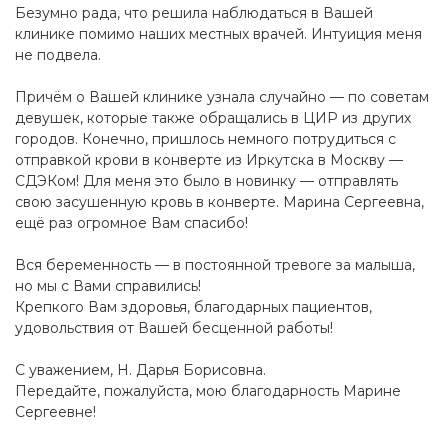
Безумно рада, что решила наблюдаться в Вашей
клинике помимо наших местных врачей. Интуиция меня
не подвела.
Причём о Вашей клинике узнала случайно — по советам
девушек, которые также обращались в ЦИР из других
городов. Конечно, пришлось немного потрудиться с
отправкой крови в конверте из Иркутска в Москву —
СДЭКом! Для меня это было в новинку — отправлять
свою засушенную кровь в конверте. Марина Сергеевна,
ещё раз огромное Вам спасибо!
Вся беременность — в постоянной тревоге за малыша,
но мы с Вами справились!
Крепкого Вам здоровья, благодарных пациентов,
удовольствия от Вашей бесценной работы!
С уважением, Н. Дарья Борисовна.
Передайте, пожалуйста, мою благодарность Марине
Сергеевне!