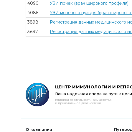
4090
УЗИ почек (врач широкого профиля)
4086
УЗИ мочевого пузыря (врач широкого
3898
Регистрация данных медицинского и
3897
Регистрация данных медицинского ис
ЦЕНТР ИММУНОЛОГИИ И РЕПР
Ваша надежная опора на пути к цели
Клиники фертильности, акушерства
и пренатальной диагностики
О компании
Путево