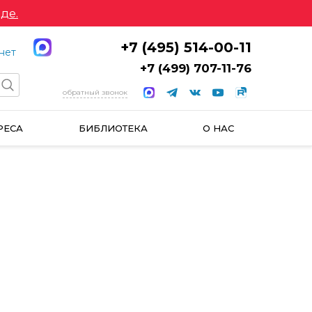
де.
+7 (495) 514-00-11
нет
+7 (499) 707-11-76
обратный звонок
РЕСА
БИБЛИОТЕКА
О НАС