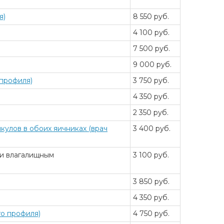
я)
8 550 руб.
4 100 руб.
7 500 руб.
9 000 руб.
 профиля)
3 750 руб.
4 350 руб.
2 350 руб.
кулов в обоих яичниках (врач
3 400 руб.
ти влагалищным
3 100 руб.
3 850 руб.
4 350 руб.
го профиля)
4 750 руб.