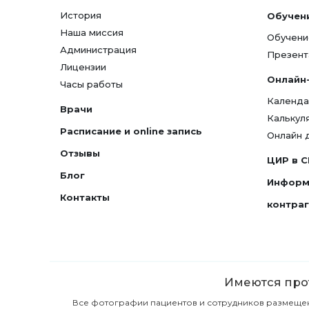
История
Обучен
Наша миссия
Обучени
Администрация
Презент
Лицензии
Онлайн
Часы работы
Календа
Врачи
Калькул
Расписание и online запись
Онлайн 
Отзывы
ЦИР в 
Блог
Информ
Контакты
контра
Имеются прот
Все фотографии пациентов и сотрудников размещены 