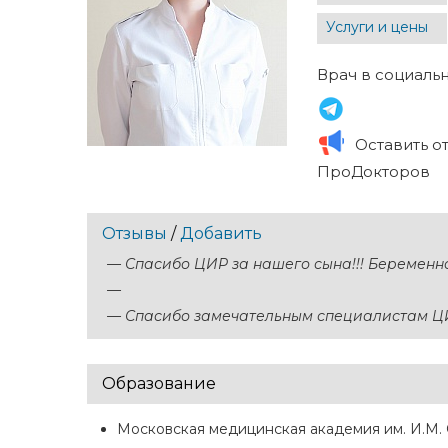
Услуги и цены
Врач в социальн
Оставить о
ПроДокторов
Отзывы
/
Добавить
—
Спасибо ЦИР за нашего сына!!! Беременн
—
—
Спасибо замечательным специалистам ЦИР
Образование
Московская медицинская академия им. И.М. 