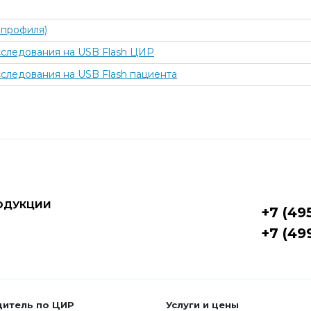
 профиля)
сследования на USB Flash ЦИР
следования на USB Flash пациента
ОДУКЦИИ
+7 (49
+7 (49
дитель по ЦИР
Услуги и цены