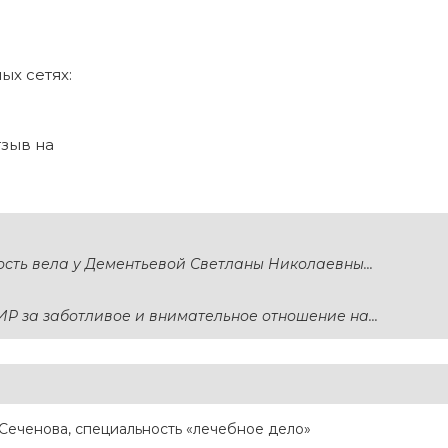
ых сетях:
тзыв на
ость вела у Дементьевой Светланы Николаевны...
 за заботливое и внимательное отношение на...
Сеченова, специальность «лечебное дело»