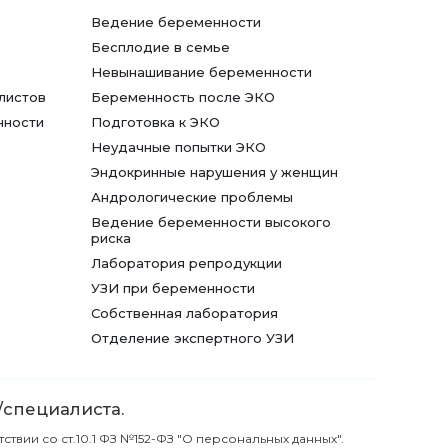
Ведение беременности
Бесплодие в семье
Невынашивание беременности
листов
Беременность после ЭКО
нности
Подготовка к ЭКО
Неудачные попытки ЭКО
Эндокринные нарушения у женщин
Андрологические проблемы
Ведение беременности высокого
риска
Лаборатория репродукции
УЗИ при беременности
Собственная лаборатория
Отделение экспертного УЗИ
/специалиста.
вии со ст.10.1 ФЗ №152-ФЗ "О персональных данных".