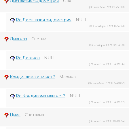
Дисплазия эндометрия
–
Оля
(08 ноября 1999 23:58:18)
Re:Дисплазия эндометрия
–
NULL
(09 ноября 1999 14:52:41)
Диагноз
–
Светик
(08 ноября 1999 03:04:50)
Re:Диагноз
–
NULL
(09 ноября 1999 14:49:56)
Кондиллома или нет?
–
Марина
(07 ноября 1999 05:40:02)
Re:Кондилома или нет?
–
NULL
(09 ноября 1999 14:47:37)
Цикл
–
Светлана
(06 ноября 1999 04:01:34)