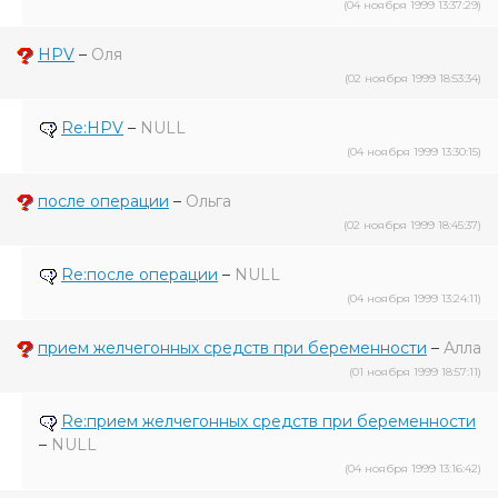
(04 ноября 1999 13:37:29)
HPV
–
Оля
(02 ноября 1999 18:53:34)
Re:HPV
–
NULL
(04 ноября 1999 13:30:15)
после операции
–
Ольга
(02 ноября 1999 18:45:37)
Re:после операции
–
NULL
(04 ноября 1999 13:24:11)
прием желчегонных средств при беременности
–
Алла
(01 ноября 1999 18:57:11)
Re:прием желчегонных средств при беременности
–
NULL
(04 ноября 1999 13:16:42)