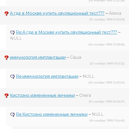
(04 ноября 1999 12:32:28)
А где в Москве купить овуляционный тест???
–
Алиса
(01 ноября 1999 01:30:09)
Re:А где в Москве купить овуляционный тест???
–
NULL
(04 ноября 1999 12:09:06)
иммунология имплантации
–
Саша
(01 ноября 1999 01:12:32)
Re:иммунология имплантации
–
NULL
(04 ноября 1999 12:00:04)
Кистозно измененные яичники
–
Ольга
(01 ноября 1999 00:43:47)
Re:Кистозно измененные яичники
–
NULL
(04 ноября 1999 11:54:40)