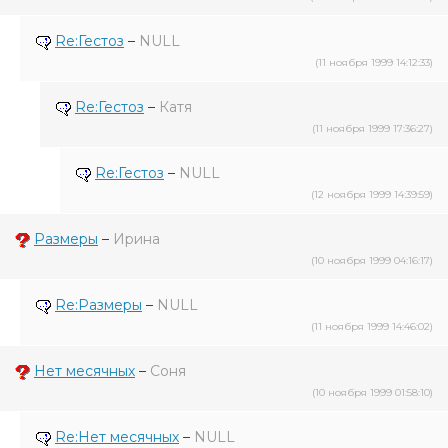
Re:Гестоз
–
NULL
(11 ноября 1999 14:12:33)
Re:Гестоз
–
Катя
(11 ноября 1999 17:36:27)
Re:Гестоз
–
NULL
(12 ноября 1999 14:39:59)
Размеры
–
Ирина
(10 ноября 1999 04:16:17)
Re:Размеры
–
NULL
(11 ноября 1999 14:46:02)
Нет месячных
–
Соня
(10 ноября 1999 01:58:10)
Re:Нет месячных
–
NULL