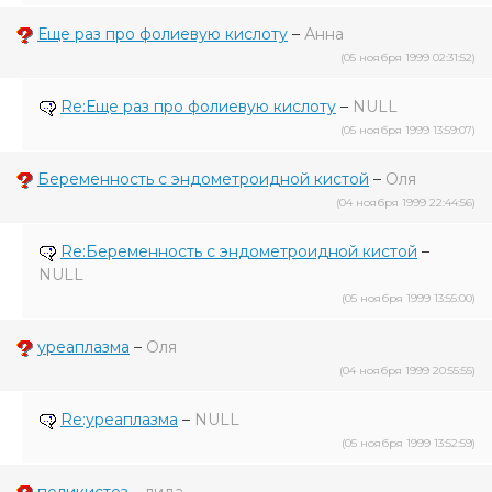
Еще раз про фолиевую кислоту
–
Анна
(05 ноября 1999 02:31:52)
Re:Еще раз про фолиевую кислоту
–
NULL
(05 ноября 1999 13:59:07)
Беременность с эндометроидной кистой
–
Оля
(04 ноября 1999 22:44:56)
Re:Беременность с эндометроидной кистой
–
NULL
(05 ноября 1999 13:55:00)
уреаплазма
–
Оля
(04 ноября 1999 20:55:55)
Re:уреаплазма
–
NULL
(05 ноября 1999 13:52:59)