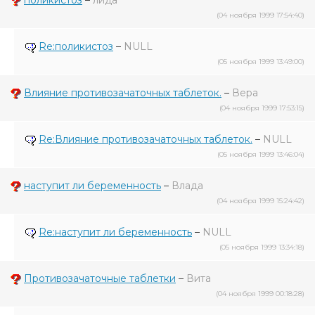
поликистоз
–
лида
(04 ноября 1999 17:54:40)
Re:поликистоз
–
NULL
(05 ноября 1999 13:49:00)
Влияние противозачаточных таблеток.
–
Вера
(04 ноября 1999 17:53:15)
Re:Влияние противозачаточных таблеток.
–
NULL
(05 ноября 1999 13:46:04)
наступит ли беременность
–
Влада
(04 ноября 1999 15:24:42)
Re:наступит ли беременность
–
NULL
(05 ноября 1999 13:34:18)
Противозачаточные таблетки
–
Вита
(04 ноября 1999 00:18:28)