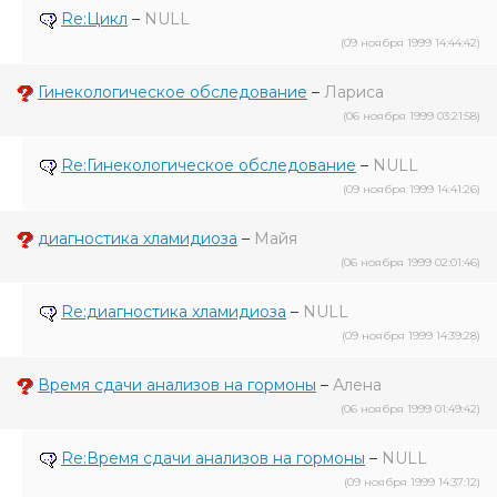
Re:Цикл
–
NULL
(09 ноября 1999 14:44:42)
Гинекологическое обследование
–
Лариса
(06 ноября 1999 03:21:58)
Re:Гинекологическое обследование
–
NULL
(09 ноября 1999 14:41:26)
диагностика хламидиоза
–
Майя
(06 ноября 1999 02:01:46)
Re:диагностика хламидиоза
–
NULL
(09 ноября 1999 14:39:28)
Время сдачи анализов на гормоны
–
Алена
(06 ноября 1999 01:49:42)
Re:Время сдачи анализов на гормоны
–
NULL
(09 ноября 1999 14:37:12)