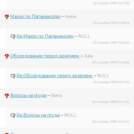
(10 ноября 1999 14:27:35)
Мазок по Папаниколау
–
Нина
(09 ноября 1999 23:38:31)
Re:Мазок по Папаниколау
–
NULL
(10 ноября 1999 14:26:12)
Обследование перед зачатием.
–
Julia
(09 ноября 1999 21:43:06)
Re:Обследование перед зачатием.
–
NULL
(10 ноября 1999 14:21:37)
Волосы на груди
–
Вика
(09 ноября 1999 02:21:32)
Re:Волосы на груди
–
NULL
(09 ноября 1999 14:54:27)