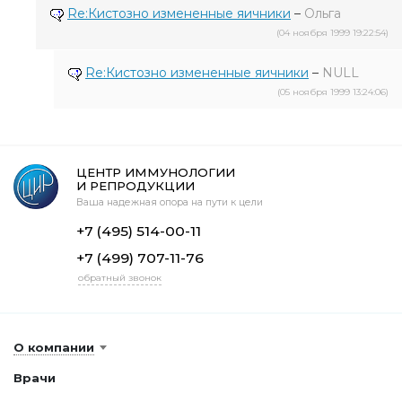
Re:Кистозно измененные яичники
–
Ольга
(04 ноября 1999 19:22:54)
Re:Кистозно измененные яичники
–
NULL
(05 ноября 1999 13:24:06)
ЦЕНТР ИММУНОЛОГИИ
И РЕПРОДУКЦИИ
Ваша надежная опора на пути к цели
+7 (495) 514-00-11
+7 (499) 707-11-76
обратный звонок
О компании
Врачи