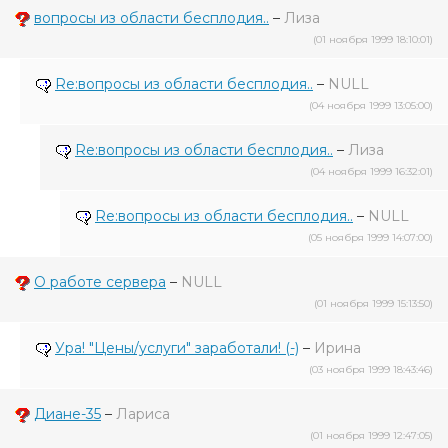
вопросы из области бесплодия..
–
Лиза
(01 ноября 1999 18:10:01)
Re:вопросы из области бесплодия..
–
NULL
(04 ноября 1999 13:05:00)
Re:вопросы из области бесплодия..
–
Лиза
(04 ноября 1999 16:32:01)
Re:вопросы из области бесплодия..
–
NULL
(05 ноября 1999 14:07:00)
О работе сервера
–
NULL
(01 ноября 1999 15:13:50)
Ура! "Цены/услуги" заработали! (-)
–
Ирина
(03 ноября 1999 18:43:46)
Диане-35
–
Лариса
(01 ноября 1999 12:47:05)