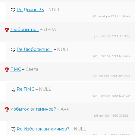
Re:Диане-35
–
NULL
(03 ноября 1999 15:04:46)
Любопытно...
–
ЛЕРА
(01 ноября 1999 05:59:12)
Re:Любопытно...
–
NULL
(04 ноября 1999 12:38:05)
ПМС
–
Света
(01 ноября 1999 03:42:49)
Re:ПМС
–
NULL
(04 ноября 1999 12:34:39)
Избыток витаминов?
–
Аня
(01 ноября 1999 02:55:31)
Re:Избыток витаминов?
–
NULL