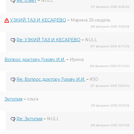
Re: ответ
–
NULL
(07 февраля 2005 16:35:34)
УЗКИЙ ТАЗ И КЕСАРЕВО
–
Марина 26 недель
(06 февраля 2005 15:33:00)
Re: УЗКИЙ ТАЗ И КЕСАРЕВО
–
NULL
(07 февраля 2005 16:17:20)
Вопрос доктору Гузову И.И.
–
Ирина
(06 февраля 2005 07:41:22)
Re: Вопрос доктору Гузову И.И.
–
#30
(07 февраля 2005 19:20:01)
Эктопия
–
ольга
(05 февраля 2005 23:15:03)
Re: Эктопия
–
NULL
(06 февраля 2005 13:21:00)