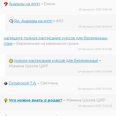
Анализы на зппп
–
Елена
(05 февраля 2005 15:56:43)
Re: Анализы на зппп
–
#30
(05 февраля 2005 16:45:47)
напишите полное расписание курсов для беременных,
плиз
–
беременная на маленьком сроке
(04 февраля 2005 16:25:08)
полное расписание курсов для беременных!
–
Мамина Школа ЦИР
(04 февраля 2005 20:25:59)
Охтырской Т.А.
–
Светлана
(04 февраля 2005 13:42:02)
Что нужно знать о родах?
–
Мамина Школа ЦИР
(04 февраля 2005 13:25:29)