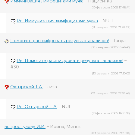
Иммунизация лимфоцитами мужа
–
Пациентка
(10 февраля 2005 17:48:41)
Re: Иммунизация лимфоцитами мужа
–
NULL
(11 февраля 2005 17:47:22)
Помогите расшифровать результат анализов!
–
Tanya
(10 февраля 2005 16:46:45)
Re: Помогите расшифровать результат анализов!
–
#30
(10 февраля 2005 17:10:03)
Охтырской Т.А.
–
лиза
(09 февраля 2005 22:55:48)
Re: Охтырской Т.А.
–
NULL
(10 февраля 2005 16:10:06)
вопрос Гузову И.И.
–
Ирина, Минск
(09 февраля 2005 19:31:04)