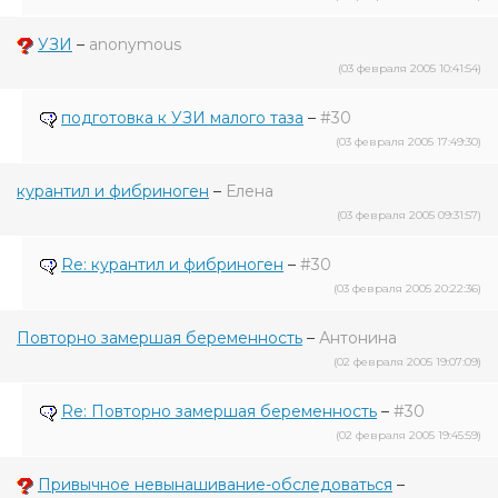
УЗИ
–
anonymous
(03 февраля 2005 10:41:54)
подготовка к УЗИ малого таза
–
#30
(03 февраля 2005 17:49:30)
курантил и фибриноген
–
Елена
(03 февраля 2005 09:31:57)
Re: курантил и фибриноген
–
#30
(03 февраля 2005 20:22:36)
Повторно замершая беременность
–
Антонина
(02 февраля 2005 19:07:09)
Re: Повторно замершая беременность
–
#30
(02 февраля 2005 19:45:59)
Привычное невынашивание-обследоваться
–