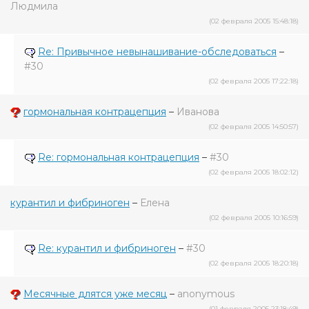
Людмила
(02 февраля 2005 15:48:18)
Re: Привычное невынашивание-обследоваться
–
#30
(02 февраля 2005 17:22:18)
гормональная контрацепция
–
Иванова
(02 февраля 2005 14:50:57)
Re: гормональная контрацепция
–
#30
(02 февраля 2005 18:02:12)
курантил и фибриноген
–
Елена
(02 февраля 2005 10:16:59)
Re: курантил и фибриноген
–
#30
(02 февраля 2005 18:20:18)
Месячные длятся уже месяц
–
anonymous
(01 февраля 2005 23:18:49)