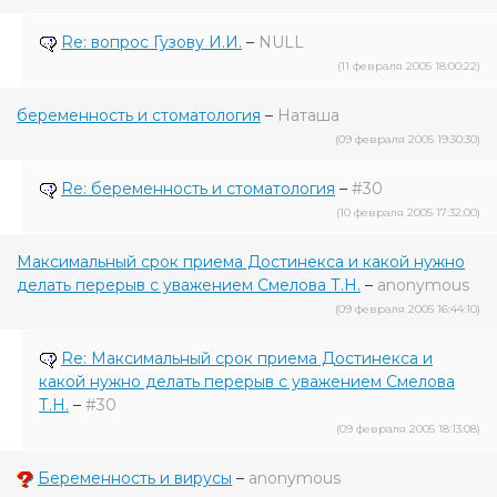
Re: вопрос Гузову И.И.
–
NULL
(11 февраля 2005 18:00:22)
беременность и стоматология
–
Наташа
(09 февраля 2005 19:30:30)
Re: беременность и стоматология
–
#30
(10 февраля 2005 17:32:00)
Максимальный срок приема Достинекса и какой нужно
делать перерыв с уважением Смелова Т.Н.
–
anonymous
(09 февраля 2005 16:44:10)
Re: Максимальный срок приема Достинекса и
какой нужно делать перерыв с уважением Смелова
Т.Н.
–
#30
(09 февраля 2005 18:13:08)
Беременность и вирусы
–
anonymous