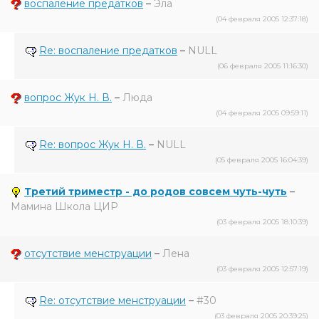
воспаление предатков
–
Эла
(04 февраля 2005 12:37:18)
Re: воспаление предатков
–
NULL
(06 февраля 2005 11:16:30)
вопрос Жук Н. В.
–
Люда
(04 февраля 2005 09:59:11)
Re: вопрос Жук Н. В.
–
NULL
(05 февраля 2005 16:04:39)
Третий триместр - до родов совсем чуть-чуть
–
Мамина Школа ЦИР
(03 февраля 2005 18:10:39)
отсутствие менструации
–
Лена
(03 февраля 2005 12:57:19)
Re: отсутствие менструации
–
#30
(03 февраля 2005 20:39:25)