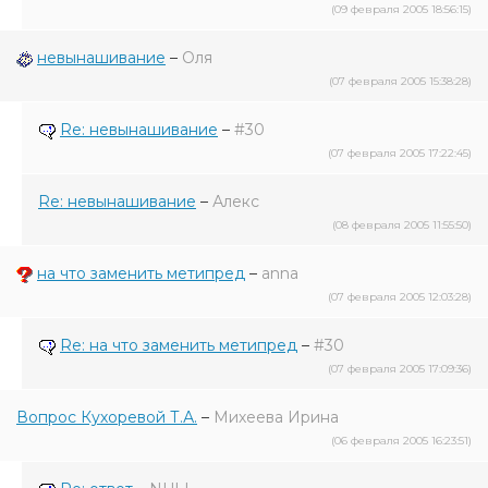
(09 февраля 2005 18:56:15)
невынашивание
–
Оля
(07 февраля 2005 15:38:28)
Re: невынашивание
–
#30
(07 февраля 2005 17:22:45)
Re: невынашивание
–
Алекс
(08 февраля 2005 11:55:50)
на что заменить метипред
–
anna
(07 февраля 2005 12:03:28)
Re: на что заменить метипред
–
#30
(07 февраля 2005 17:09:36)
Вопрос Кухоревой Т.А.
–
Михеева Ирина
(06 февраля 2005 16:23:51)