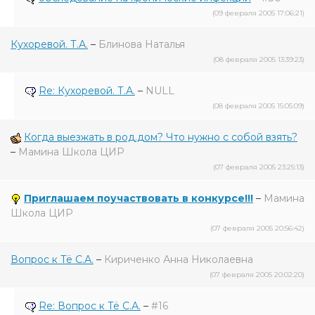
(09 февраля 2005 17:06:21)
Кухоревой. Т.А.
–
Блинова Наталья
(08 февраля 2005 13:39:23)
Re: Кухоревой. Т.А.
–
NULL
(08 февраля 2005 15:05:09)
Когда выезжать в род.дом? Что нужно с собой взять?
–
Мамина Школа ЦИР
(07 февраля 2005 23:25:13)
Приглашаем поучаствовать в конкурсе!!!
–
Мамина
Школа ЦИР
(07 февраля 2005 20:56:42)
Вопрос к Тё С.А.
–
Кириченко Анна Николаевна
(07 февраля 2005 20:02:20)
Re: Вопрос к Тё С.А.
–
#16