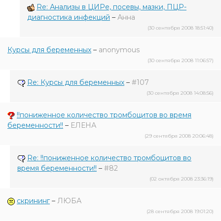
Re: Анализы в ЦИРе, посевы, мазки, ПЦР-
диагностика инфекций
–
Анна
(30 сентября 2008 18:51:40)
Курсы для беременных
–
anonymous
(30 сентября 2008 11:06:57)
Re: Курсы для беременных
–
#107
(30 сентября 2008 14:08:56)
!!пониженное количество тромбоцитов во время
беременности!!
–
ЕЛЕНА
(29 сентября 2008 20:06:48)
Re: !!пониженное количество тромбоцитов во
время беременности!!
–
#82
(02 октября 2008 23:36:19)
скрининг
–
ЛЮБА
(28 сентября 2008 19:01:20)