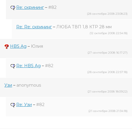
Re: скрининг
–
#82
(28 сентября 2008 23:08:23)
Re: Re: скрининг
–
ЛЮБА ТВП 1,8 КТР 28 мм
(12 октября 2008 22:54:18)
HBS Ag
–
Юлия
(27 сентября 2008 16:17:27)
Re: HBS Ag
–
#82
(28 сентября 2008 22:57:18)
Узи
–
anonymous
(21 сентября 2008 18:09:22)
Re: Узи
–
#82
(21 сентября 2008 21:34:18)