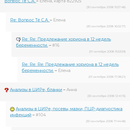
Вопрос Тё С.А.
–
Елена, карта 822925
(30 сентября 2008 15:57:48)
Re: Вопрос Тё С.А.
–
Елена
(30 сентября 2008 16:02:17)
Re: Re: Предлежание хориона в 12 недель
беременности.
–
#16
(01 октября 2008 15:53:59)
Re: Re: Re: Предлежание хориона в 12 недель
беременности.
–
Елена
(01 октября 2008 17:08:21)
Анализы в ЦИРе, бланки
–
Анна
(30 сентября 2008 12:41:15)
Анализы в ЦИРе, посевы, мазки, ПЦР-диагностика
инфекций
–
#104
(30 сентября 2008 17:44:48)