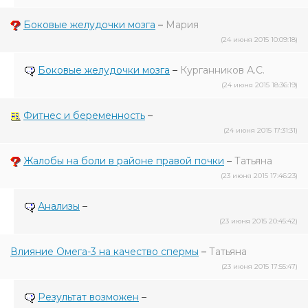
Боковые желудочки мозга
–
Мария
(24 июня 2015 10:09:18)
Боковые желудочки мозга
–
Курганников А.С.
(24 июня 2015 18:36:19)
Фитнес и беременность
–
(24 июня 2015 17:31:31)
Жалобы на боли в районе правой почки
–
Татьяна
(23 июня 2015 17:46:23)
Анализы
–
(23 июня 2015 20:45:42)
Влияние Омега-3 на качество спермы
–
Татьяна
(23 июня 2015 17:55:47)
Результат возможен
–