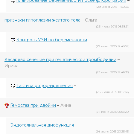
планирование беременности после флюрографии
–
(29 июня 2015 11:00:36)
признаки гипоплазии желтого тела
–
Ольга
(26 июня 2015 08:58:31)
Контроль УЗИ по беременности
–
(27 июня 2015 12:48:57)
Кесарево сечение при генетической тромбофилии
–
Ирина
(23 июня 2015 17:46:39)
Тактика родоразрешения
–
(26 июня 2015 10:12:46)
Гемостаз при двойни
–
Анна
(24 июня 2015 05:55:20)
Эндотелиальная дисфункция
–
(24 июня 2015 20:25:45)