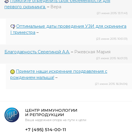
Помогите определить срок беременности для
первого скрининга.
–
Вера
(21 июня 2015 13:11:41)
Оптимальные даты проведения УЗИ для скрининга
I триместра
–
(23 июня 2015 10:51:31)
Благодарность Серегиной А.А.
–
Ржевская Мария
(21 июня 2015 16:01:31)
Примите наши искренние поздравления с
рождением малыша!
–
(21 июня 2015 16:34:04)
ЦЕНТР ИММУНОЛОГИИ
И РЕПРОДУКЦИИ
Ваша надежная опора на пути к цели
+7 (495) 514-00-11