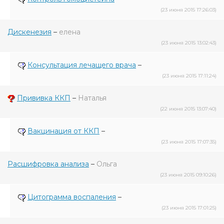
(23 июня 2015 17:26:03)
Дискенезия
–
елена
(23 июня 2015 13:02:43)
Консультация лечащего врача
–
(23 июня 2015 17:11:24)
Прививка ККП
–
Наталья
(22 июня 2015 13:07:40)
Вакцинация от ККП
–
(23 июня 2015 17:07:35)
Расшифровка анализа
–
Ольга
(23 июня 2015 09:10:26)
Цитограмма воспаления
–
(23 июня 2015 17:01:25)