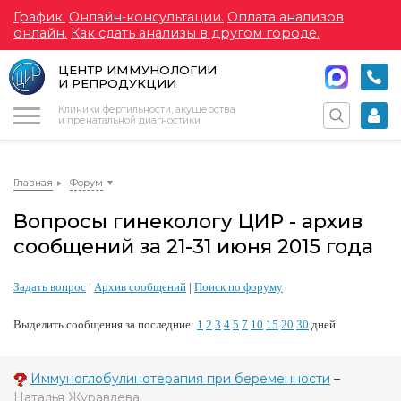
График.
Онлайн-консультации.
Оплата анализов
онлайн.
Как сдать анализы в другом городе.
ЦЕНТР ИММУНОЛОГИИ
И РЕПРОДУКЦИИ
Меню
Клиники фертильности, акушерства
и пренатальной диагностики
Главная
Форум
Вопросы гинекологу ЦИР - архив
сообщений за 21-31 июня 2015 года
Задать вопрос
|
Архив сообщений
|
Поиск по форуму
Выделить сообщения за последние:
1
2
3
4
5
7
10
15
20
30
дней
Иммуноглобулинотерапия при беременности
–
Наталья Журавлева