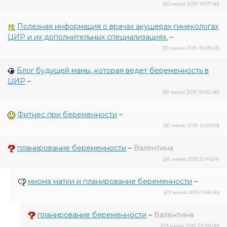
(30 июня 2015 19:07:45)
Полезная информация о врачах акушерах-гинекологах
ЦИР и их дополнительных специализациях.
–
(30 июня 2015 18:28:42)
Блог будущей мамы, которая ведет беременность в
ЦИР
–
(30 июня 2015 16:02:46)
Фитнес при беременности
–
(30 июня 2015 14:25:03)
планирование беременности
–
Валентина
(26 июня 2015 21:41:24)
миома матки и планирование беременности
–
(29 июня 2015 11:58:30)
планирование беременности
–
Валентина
(29 июня 2015 22:28:08)