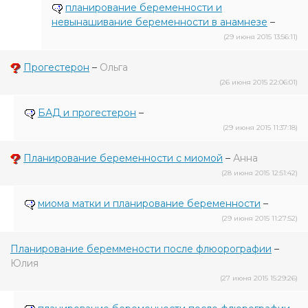
планирование беременности и
невынашивание беременности в анамнезе
–
(29 июня 2015 13:56:11)
Прогестерон
–
Ольга
(26 июня 2015 22:06:01)
БАД и прогестерон
–
(29 июня 2015 11:37:18)
Планирование беременности с миомой
–
Анна
(28 июня 2015 12:51:42)
миома матки и планирование беременности
–
(29 июня 2015 11:27:52)
Планирование береммености после флюорографии
–
Юлия
(27 июня 2015 15:29:26)