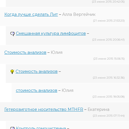
(23 июня 2015 20:42:05)
Когда лучше сделать Лит
–
Алла Вергейчик
(21 июня 2015 21:53:20)
Смешанная культура лимфоцитов
–
(23 июня 2015 20:06:41)
Cтоимость анализов
–
Юлия
(23 июня 2015 15:06:15)
Стоимость анализов
–
(23 июня 2015 16:32:36)
стоимость анализов
–
Юлия
(23 июня 2015 18:05:08)
Гетерозиготное носительство MTHFR
–
Екатерина
(23 июня 2015 07:11:44)
Контроль гомоцистеина
–