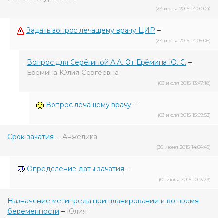
(24 июня 2015 14:00:04)
Задать вопрос лечащему врачу ЦИР
–
(24 июня 2015 14:06:06)
Вопрос для Серёгиной А.А. От Ерёмина Ю. С.
–
Ерёмина Юлия Сергеевна
(03 июля 2015 13:47:18)
Вопрос лечащему врачу
–
(03 июля 2015 15:09:53)
Срок зачатия.
–
Анжелика
(30 июня 2015 14:04:45)
Определение даты зачатия
–
(01 июля 2015 10:13:23)
Назначение метипреда при планировании и во время
беременности
–
Юлия