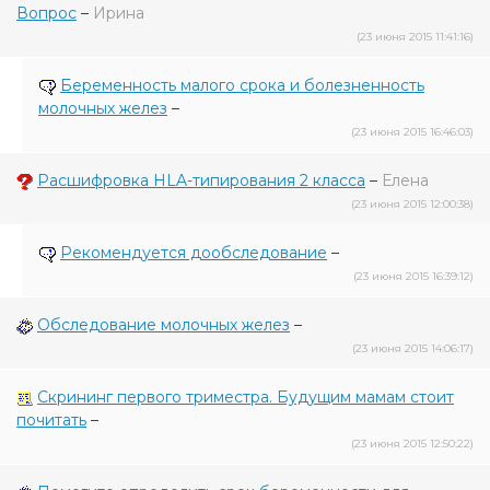
Вопрос
–
Ирина
(23 июня 2015 11:41:16)
Беременность малого срока и болезненность
молочных желез
–
(23 июня 2015 16:46:03)
Расшифровка HLA-типирования 2 класса
–
Елена
(23 июня 2015 12:00:38)
Рекомендуется дообследование
–
(23 июня 2015 16:39:12)
Обследование молочных желез
–
(23 июня 2015 14:06:17)
Скрининг первого триместра. Будущим мамам стоит
почитать
–
(23 июня 2015 12:50:22)