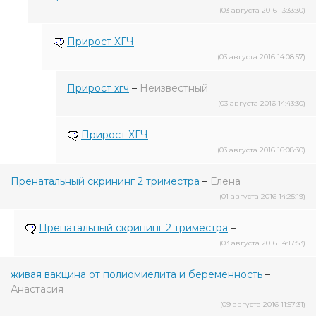
(03 августа 2016 13:33:30)
Прирост ХГЧ
–
(03 августа 2016 14:08:57)
Прирост хгч
–
Неизвестный
(03 августа 2016 14:43:30)
Прирост ХГЧ
–
(03 августа 2016 16:08:30)
Пренатальный скрининг 2 триместра
–
Елена
(01 августа 2016 14:25:19)
Пренатальный скрининг 2 триместра
–
(03 августа 2016 14:17:53)
живая вакцина от полиомиелита и беременность
–
Анастасия
(09 августа 2016 11:57:31)