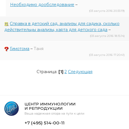
Необходимо дообследование
–
(03 августа 2016 20:33:19)
Справка в детский сад, анализы для садика, сколько
действительны анализы, карта для детского сада
–
(03 августа 2016 18:15:14)
Гимотома
–
Таня
(03 августа 2016 17:20:41)
Страница:
[1]
2
Следующая
ЦЕНТР ИММУНОЛОГИИ
И РЕПРОДУКЦИИ
Ваша надежная опора на пути к цели
+7 (495) 514-00-11