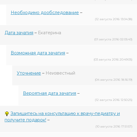
Необходимо дообследование
–
(12 августа 2016 13:04:38)
Дата зачатия
–
Екатерина
(01 августа 2016 02:05:43)
Возможная дата зачатия
–
(03 августа 2016 20:49:05)
Уточнение
–
Неизвестный
(04 августа 2016 18:16:19)
Вероятная дата зачатия
–
(12 августа 2016 12:50:25)
Запишитесь на консультацию к врачу-педиатру и
получите подарок!
–
(10 августа 2016 17:51:57)