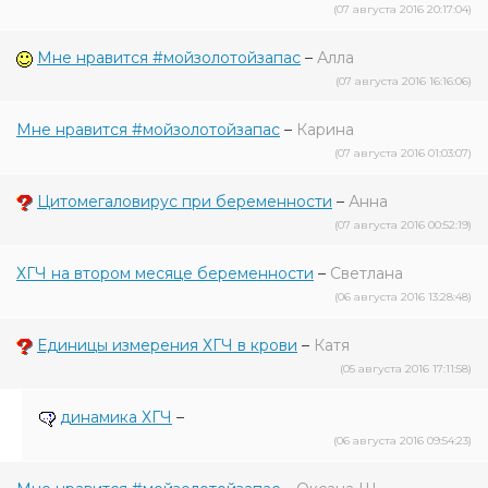
(07 августа 2016 20:17:04)
Мне нравится #мойзолотойзапас
–
Алла
(07 августа 2016 16:16:06)
Мне нравится #мойзолотойзапас
–
Карина
(07 августа 2016 01:03:07)
Цитомегаловирус при беременности
–
Анна
(07 августа 2016 00:52:19)
ХГЧ на втором месяце беременности
–
Светлана
(06 августа 2016 13:28:48)
Единицы измерения ХГЧ в крови
–
Катя
(05 августа 2016 17:11:58)
динамика ХГЧ
–
(06 августа 2016 09:54:23)