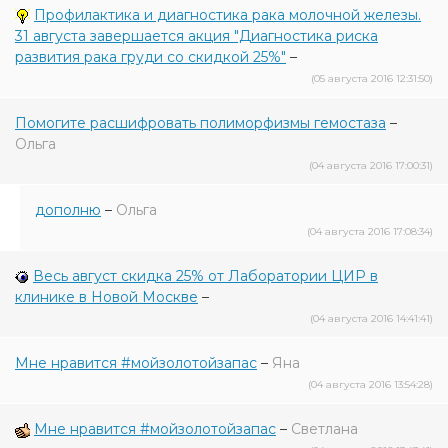
Профилактика и диагностика рака молочной железы.
31 августа завершается акция "Диагностика риска
развития рака груди со скидкой 25%"
–
(05 августа 2016 12:31:50)
Помогите расшифровать полиморфизмы гемостаза
–
Ольга
(04 августа 2016 17:00:31)
дополню
–
Ольга
(04 августа 2016 17:08:34)
Весь август скидка 25% от Лаборатории ЦИР в
клинике в Новой Москве
–
(04 августа 2016 14:41:41)
Мне нравится #мойзолотойзапас
–
Яна
(04 августа 2016 13:54:28)
Мне нравится #мойзолотойзапас
–
Светлана