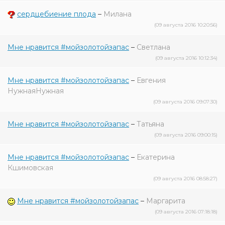
сердцебиение плода
–
Милана
(09 августа 2016 10:20:56)
Мне нравится #мойзолотойзапас
–
Светлана
(09 августа 2016 10:12:34)
Мне нравится #мойзолотойзапас
–
Евгения
НужнаяНужная
(09 августа 2016 09:07:30)
Мне нравится #мойзолотойзапас
–
Татьяна
(09 августа 2016 09:00:15)
Мне нравится #мойзолотойзапас
–
Екатерина
Кшимовская
(09 августа 2016 08:58:27)
Мне нравится #мойзолотойзапас
–
Маргарита
(09 августа 2016 07:18:18)