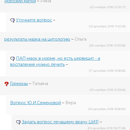
Аброзии матки
–
Рина
(23 ноября 2018 22:32:17)
Уточните вопрос
–
(23 декабря 2018 11:42:25)
результаты мазка на цитологию
–
Ольга
(28 ноября 2018 12:00:08)
ПАП-маок в норме, но есть цервицит - а
воспаление нужно лечить
–
(17 декабря 2018 15:08:36)
Гормоны
–
Татьяна
(29 ноября 2018 12:59:46)
Вопрос Ю.И.Семеновой
–
Вера
(04 декабря 2018 16:56:50)
Задать вопрос лечащему врачу ЦИР
–
(04 декабря 2018 18:27:48)