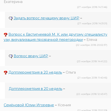
Екатерина
(27 ноября 2018 14:11:46)
Задать вопрос лечащему врачу ЦИР
–
(27 ноября 2018 14:31:01)
Вопрос к Евстигнеевой М. К. или другому специалисту
узи, визуализация прозрачной перегородки
–
Елена
(22 ноября 2018 20:02:37)
Вопрос врачу ЦИР
–
(23 ноября 2018 14:41:22)
Допплерометрия в 20 недель
–
Ольга
(21 ноября 2018 11:40:45)
Допплерометрия в 20 недель
–
(22 ноября 2018 12:43:47)
Семёновой Юлии Игоревне
–
Ксения
(21 ноября 2018 13:52:59)