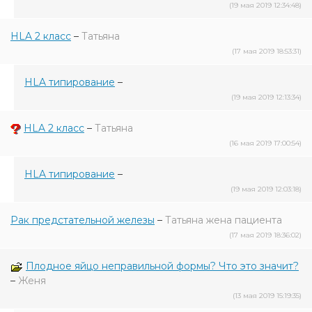
(19 мая 2019 12:34:48)
HLA 2 класс
–
Татьяна
(17 мая 2019 18:53:31)
HLA типирование
–
(19 мая 2019 12:13:34)
HLA 2 класс
–
Татьяна
(16 мая 2019 17:00:54)
HLA типирование
–
(19 мая 2019 12:03:18)
Рак предстательной железы
–
Татьяна жена пациента
(17 мая 2019 18:36:02)
Плодное яйцо неправильной формы? Что это значит?
–
Женя
(13 мая 2019 15:19:35)