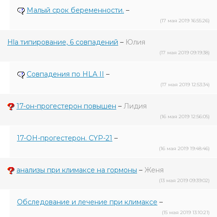
Малый срок беременности.
–
(17 мая 2019 16:55:26)
Hla типирование, 6 совпадений
–
Юлия
(17 мая 2019 09:19:38)
Совпадения по HLA II
–
(17 мая 2019 12:53:34)
17-он-прогестерон повышен
–
Лидия
(16 мая 2019 12:56:05)
17-ОН-прогестерон. CYP-21
–
(16 мая 2019 19:48:46)
анализы при климаксе на гормоны
–
Женя
(13 мая 2019 09:39:02)
Обследование и лечение при климаксе
–
(15 мая 2019 13:10:21)