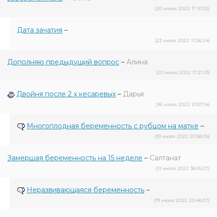
(20 июля 2022 17:10:32)
Дата зачатия
–
(23 июля 2022 11:26:24)
Дополняю предыдущий вопрос
–
Алина
(20 июля 2022 17:21:13)
Двойня после 2 х кесаревых
–
Дарья
(16 июля 2022 10:57:14)
Многоплодная беременность с рубцом на матке
–
(19 июля 2022 20:58:05)
Замершая беременность на 15 неделе
–
Салтанат
(13 июля 2022 18:05:27)
Неразвивающаяся беременность
–
(19 июля 2022 20:48:27)