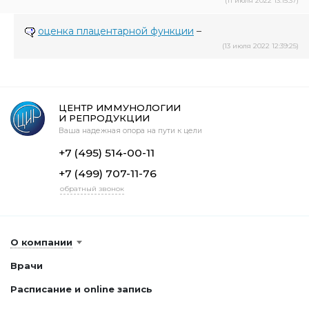
(11 июля 2022 13:15:37)
оценка плацентарной функции
–
(13 июля 2022 12:39:25)
ЦЕНТР ИММУНОЛОГИИ
И РЕПРОДУКЦИИ
Ваша надежная опора на пути к цели
+7 (495) 514-00-11
+7 (499) 707-11-76
обратный звонок
О компании
Врачи
Расписание и online запись