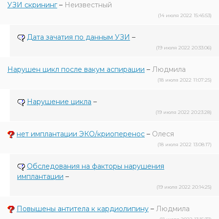
УЗИ скрининг
–
Неизвестный
(14 июля 2022 15:45:53)
Дата зачатия по данным УЗИ
–
(19 июля 2022 20:33:06)
Нарушен цикл после вакум аспирации
–
Людмила
(18 июля 2022 11:07:25)
Нарушение цикла
–
(19 июля 2022 20:23:28)
нет имплантации ЭКО/криоперенос
–
Олеся
(18 июля 2022 13:08:17)
Обследования на факторы нарушения
имплантации
–
(19 июля 2022 20:14:25)
Повышены антитела к кардиолипину
–
Людмила