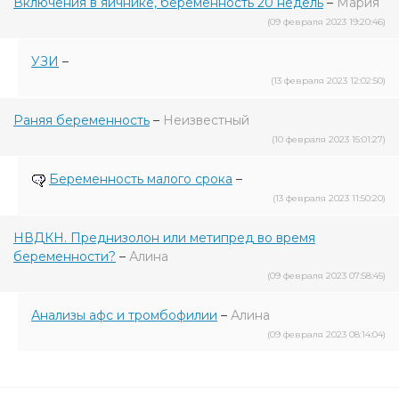
Включения в яичнике, беременность 20 недель
–
Мария
(09 февраля 2023 19:20:46)
УЗИ
–
(13 февраля 2023 12:02:50)
Раняя беременность
–
Неизвестный
(10 февраля 2023 15:01:27)
Беременность малого срока
–
(13 февраля 2023 11:50:20)
НВДКН. Преднизолон или метипред во время
беременности?
–
Алина
(09 февраля 2023 07:58:45)
Анализы афс и тромбофилии
–
Алина
(09 февраля 2023 08:14:04)