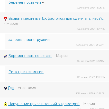
беременность узи
–
(09 марта 2024 15:05:18)
Вызвать месячные Дюфастоном для сдачи анализов?..
–
Мария
(06 марта 2024 15:47:15)
задержка менструации
–
(09 марта 2024 12:42:44)
Беременность после экс
–
Мария
(06 марта 2024 19:09:51)
Риск преэклампсии
–
(07 марта 2024 13:09:58)
Гдн
–
Анастасия
(06 марта 2024 16:47:32)
Нарушение цикла и тонкий эндометрий
–
Мария