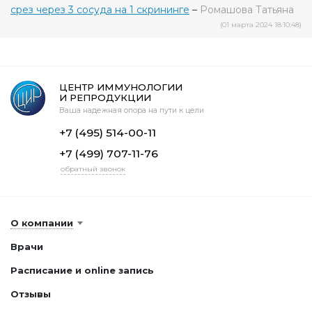
срез через 3 сосуда на 1 скрининге
–
Ромашова Татьяна
(01 марта 2024 18:10:48)
ЦЕНТР ИММУНОЛОГИИ
И РЕПРОДУКЦИИ
Ваша надежная опора на пути к цели
+7 (495) 514-00-11
+7 (499) 707-11-76
обратный звонок
О компании
Врачи
Расписание и online запись
Отзывы