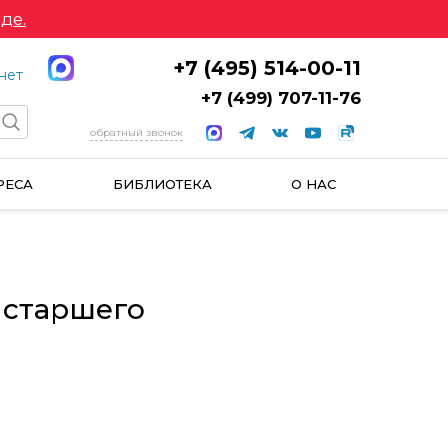
де.
+7 (495) 514-00-11
нет
+7 (499) 707-11-76
обратный звонок
РЕСА
БИБЛИОТЕКА
О НАС
 старшего