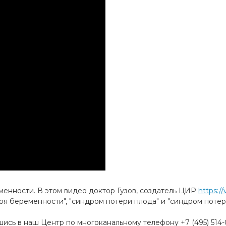
нности. В этом видео доктор Гузов, создатель ЦИР
https:/
я беременности", "синдром потери плода" и "синдром потер
ись в наш Центр по многоканальному телефону +7 (495) 514-