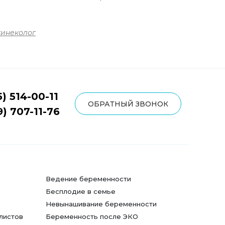
инеколог
5) 514-00-11
ОБРАТНЫЙ ЗВОНОК
9) 707-11-76
Ведение беременности
Бесплодие в семье
Невынашивание беременности
листов
Беременность после ЭКО