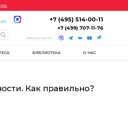
де.
+7 (495) 514-00-11
нет
+7 (499) 707-11-76
обратный звонок
РЕСА
БИБЛИОТЕКА
О НАС
ости. Как правильно?