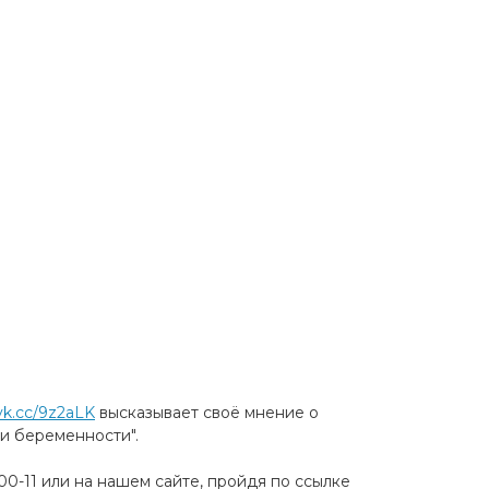
/vk.cc/9z2aLK
высказывает своё мнение о
и беременности".
00-11 или на нашем сайте, пройдя по ссылке