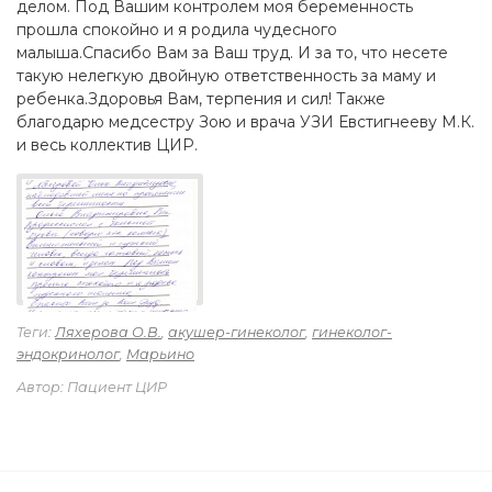
делом. Под Вашим контролем моя беременность
прошла спокойно и я родила чудесного
малыша.Спасибо Вам за Ваш труд. И за то, что несете
такую нелегкую двойную ответственность за маму и
ребенка.Здоровья Вам, терпения и сил! Также
благодарю медсестру Зою и врача УЗИ Евстигнееву М.К.
и весь коллектив ЦИР.
Теги:
Ляхерова О.В.
,
акушер-гинеколог
,
гинеколог-
эндокринолог
,
Марьино
Автор: Пациент ЦИР