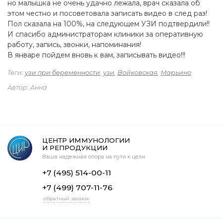
но малышка не очень удачно лежала, врач сказала об
этом честно и посоветовала записать видео в след раз!
Пол сказала на 100%, на следующем УЗИ подтвердили!!
И спасибо администраторам клиники за оперативную
работу, запись, звонки, напоминания!
В январе пойдем вновь к вам, записывать видео!!!
Теги:
узи при беременности
,
узи
,
Войковская
,
Марьино
Автор: Анна
ЦЕНТР ИММУНОЛОГИИ
И РЕПРОДУКЦИИ
Ваша надежная опора на пути к цели
+7 (495) 514-00-11
+7 (499) 707-11-76
обратный звонок