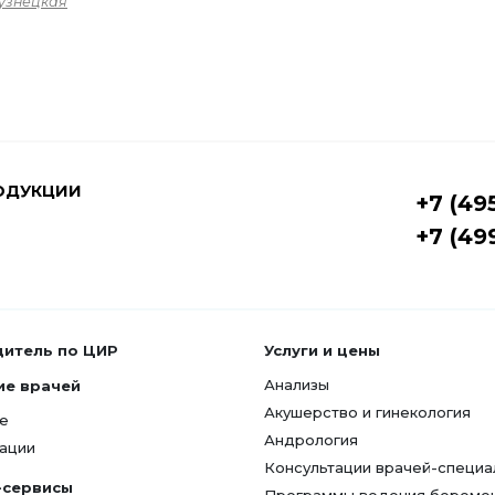
узнецкая
ОДУКЦИИ
+7 (49
+7 (49
дитель по ЦИР
Услуги и цены
Анализы
ие врачей
Акушерство и гинекология
е
Андрология
ации
Консультации врачей-специа
-сервисы