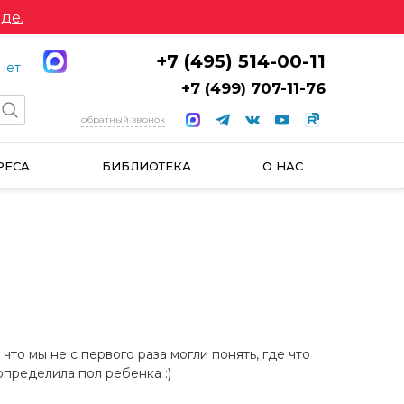
де.
+7 (495) 514-00-11
нет
+7 (499) 707-11-76
обратный звонок
РЕСА
БИБЛИОТЕКА
О НАС
что мы не с первого раза могли понять, где что
определила пол ребенка :)