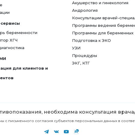
Акушерство и гинекология
е
Андрология
ации
Консультации врачей-специа
-сервисы
Программы ведения береме
рь беременности
Программы для беременных
ятор ХГЧ
Подготовка к ЭКО
диагностика
УЗИ
Процедуры
СМИ
ЭКГ, КТГ
ация для клиентов и
гентов
ивопоказания, необходима консультация врача
с письменного согласия субъектов персональных данных в соответст