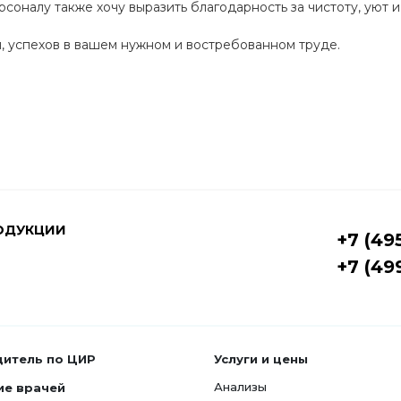
оналу также хочу выразить благодарность за чистоту, уют 
, успехов в вашем нужном и востребованном труде.
ОДУКЦИИ
+7 (49
+7 (49
дитель по ЦИР
Услуги и цены
Анализы
ие врачей