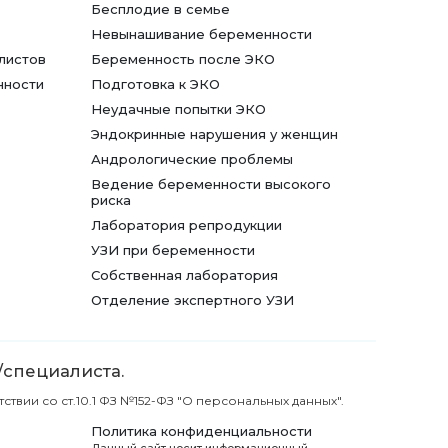
Бесплодие в семье
Невынашивание беременности
листов
Беременность после ЭКО
нности
Подготовка к ЭКО
Неудачные попытки ЭКО
Эндокринные нарушения у женщин
Андрологические проблемы
Ведение беременности высокого
риска
Лаборатория репродукции
УЗИ при беременности
Собственная лаборатория
Отделение экспертного УЗИ
/специалиста.
вии со ст.10.1 ФЗ №152-ФЗ "О персональных данных".
Политика конфиденциальности