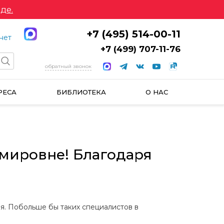
де.
+7 (495) 514-00-11
нет
+7 (499) 707-11-76
обратный звонок
РЕСА
БИБЛИОТЕКА
О НАС
имировне! Благодаря
ая. Побольше бы таких специалистов в