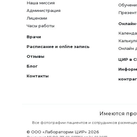
Наша миссия
Обучени
Администрация
Презент
Лицензии
Онлайн
Часы работы
Календа
Врачи
Калькул
Расписание и online запись
Онлайн 
Отзывы
ЦИР в 
Блог
Информ
Контакты
контра
Имеются прот
Все фотографии пациентов и сотрудников размещены 
© ООО «Лаборатории ЦИР» 2026