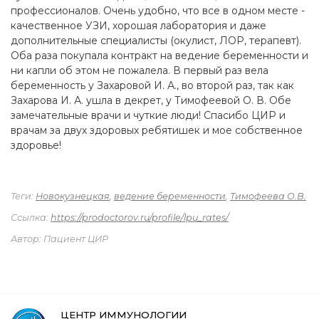
профессионалов. Очень удобно, что все в одном месте -
качественное УЗИ, хорошая лаборатория и даже
дополнительные специалисты (окулист, ЛОР, терапевт).
Оба раза покупала контракт на ведение беременности и
ни капли об этом не пожалела. В первый раз вела
беременность у Захаровой И. А., во второй раз, так как
Захарова И. А. ушла в декрет, у Тимофеевой О. В. Обе
замечательные врачи и чуткие люди! Спасибо ЦИР и
врачам за двух здоровых ребятишек и мое собственное
здоровье!
Теги:
Новокузнецкая
,
ведение беременности
,
Тимофеева О.В.
Ссылка:
https://prodoctorov.ru/profile/lpu_rates/
Автор: Пациент ЦИР
ЦЕНТР ИММУНОЛОГИИ