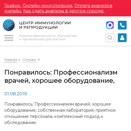
График.
Онлайн-консультации.
Оплата анализов
онлайн.
Как сдать анализы в другом городе.
ЦЕНТР ИММУНОЛОГИИ
И РЕПРОДУКЦИИ
Меню
Клиники фертильности, акушерства
и пренатальной диагностики
Главная
Отзывы
Понравилось: Профессионализм
врачей, хорошее оборудование,
01.08.2019
Понравилось: Профессионализм врачей, хорошее
оборудование, собственная лаборатория, приятное
отношение персонала, комплексный подход к
обследованию.